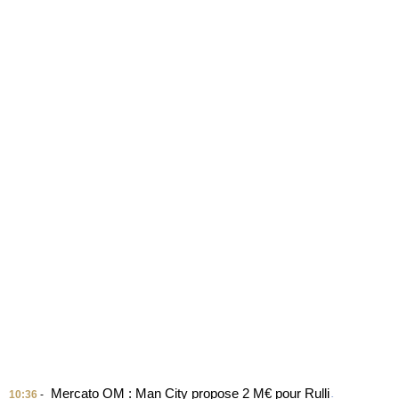
Mercato OM : Man City propose 2 M€ pour Rulli
10:36
-
-