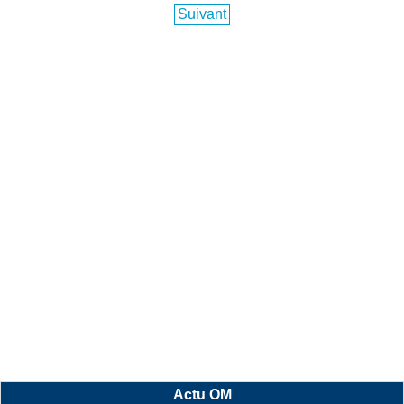
Suivant
Actu OM