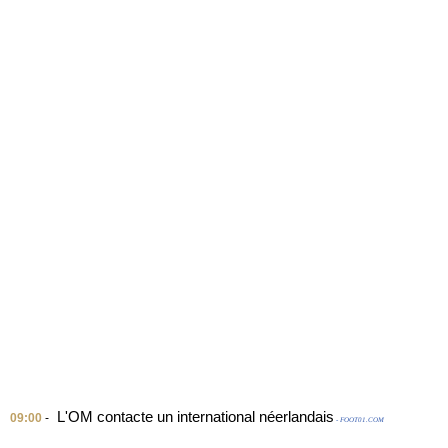
L'OM contacte un international néerlandais
09:00
-
- FOOT01.COM