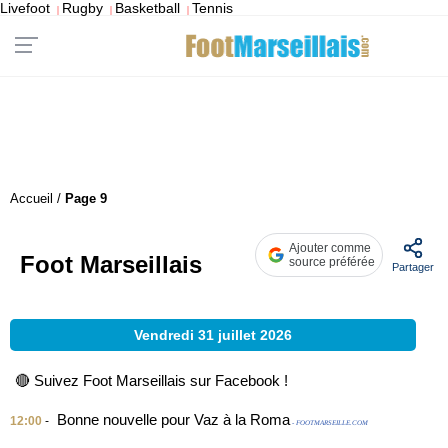
Livefoot
Rugby
Basketball
Tennis
|
|
|
Accueil
/
Page 9
Ajouter comme
Foot Marseillais
source préférée
Partager
Vendredi 31 juillet 2026
🔴 Suivez Foot Marseillais sur Facebook !
Bonne nouvelle pour Vaz à la Roma
12:00
-
- FOOTMARSEILLE.COM