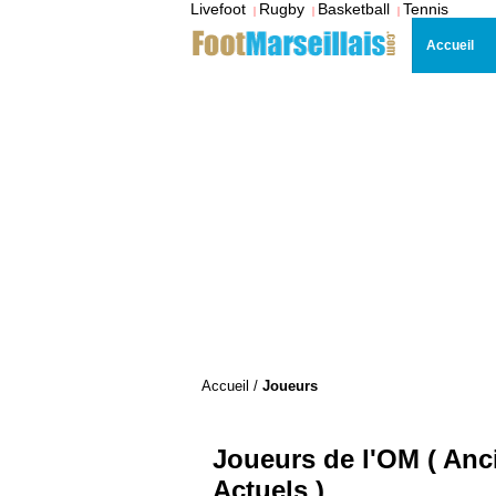
Livefoot
Rugby
Basketball
Tennis
|
|
|
Accueil
Accueil
/
Joueurs
Joueurs de l'OM ( Anc
Actuels )