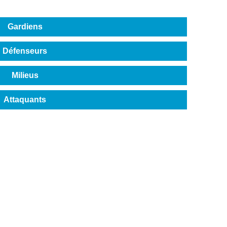
Gardiens
Défenseurs
Milieus
Attaquants