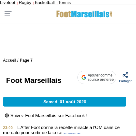
Livefoot
Rugby
Basketball
Tennis
|
|
|
Accueil
/
Page 7
Ajouter comme
Foot Marseillais
source préférée
Partager
Samedi 01 août 2026
🔴 Suivez Foot Marseillais sur Facebook !
L’After Foot donne la recette miracle à l’OM dans ce
23:00
-
mercato pour sortir de la crise
- LE10SPORT.COM