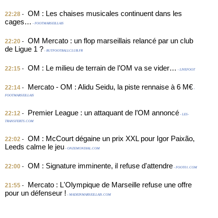
OM : Les chaises musicales continuent dans les
22:28
-
cages…
- FOOTMARSEILLAIS
OM Mercato : un flop marseillais relancé par un club
22:20
-
de Ligue 1 ?
- BUTFOOTBALLCLUB.FR
OM : Le milieu de terrain de l’OM va se vider…
22:15
-
- LIVEFOOT
Mercato - OM : Alidu Seidu, la piste rennaise à 6 M€
22:14
-
-
FOOTMARSEILLAIS
Premier League : un attaquant de l’OM annoncé
22:12
-
- LES-
TRANSFERTS.COM
OM : McCourt dégaine un prix XXL pour Igor Paixão,
22:02
-
Leeds calme le jeu
- ONZEMONDIAL.COM
OM : Signature imminente, il refuse d'attendre
22:00
-
- FOOT01.COM
Mercato : L'Olympique de Marseille refuse une offre
21:55
-
pour un défenseur !
- MADEINMARSEILLAIS.COM