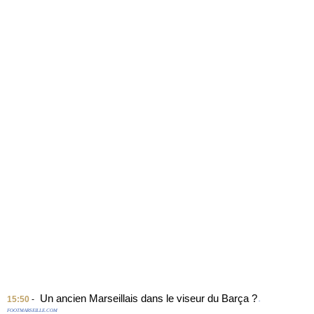
Un ancien Marseillais dans le viseur du Barça ?
15:50
-
-
FOOTMARSEILLE.COM