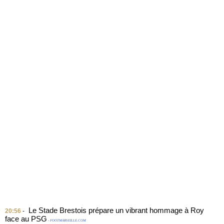
Le Stade Brestois prépare un vibrant hommage à Roy
20:56
-
face au PSG
- FOOTMARSEILLE.COM