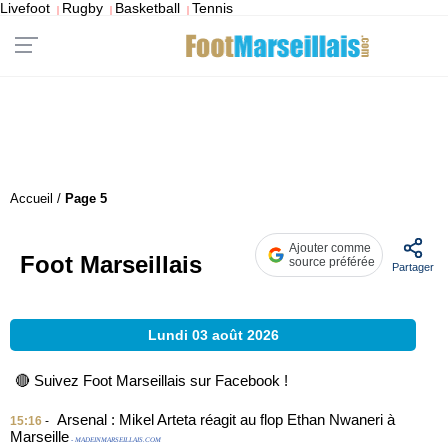
Livefoot
Rugby
Basketball
Tennis
|
|
|
Accueil
/
Page 5
Ajouter comme
Foot Marseillais
source préférée
Partager
Lundi 03 août 2026
🔴 Suivez Foot Marseillais sur Facebook !
Arsenal : Mikel Arteta réagit au flop Ethan Nwaneri à
15:16
-
Marseille
- MADEINMARSEILLAIS.COM