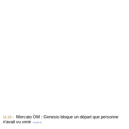
Mercato OM : Genesio bloque un départ que personne
11:25
-
n’avait vu venir
- SPORT.FR