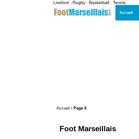
Livefoot
Rugby
Basketball
Tennis
|
|
|
Accueil
Accueil
/
Page 6
Foot Marseillais