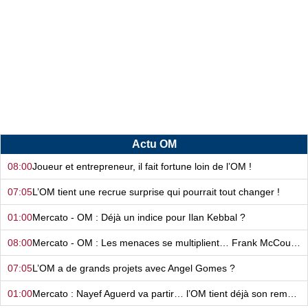
Actu OM
08:00
Joueur et entrepreneur, il fait fortune loin de l’OM !
07:05
L’OM tient une recrue surprise qui pourrait tout changer !
01:00
Mercato - OM : Déjà un indice pour Ilan Kebbal ?
08:00
Mercato - OM : Les menaces se multiplient… Frank McCourt tient bon ?
07:05
L’OM a de grands projets avec Angel Gomes ?
01:00
Mercato : Nayef Aguerd va partir… l’OM tient déjà son remplaçant ?