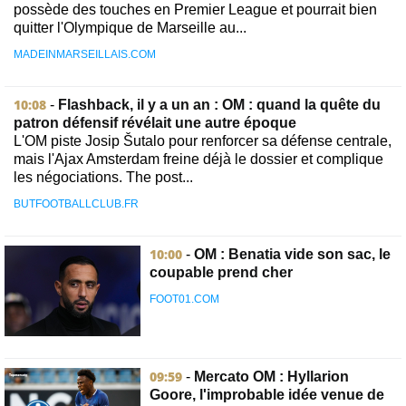
possède des touches en Premier League et pourrait bien
quitter l'Olympique de Marseille au...
MADEINMARSEILLAIS.COM
10:08
-
Flashback, il y a un an : OM : quand la quête du
patron défensif révélait une autre époque
L'OM piste Josip Šutalo pour renforcer sa défense centrale,
mais l'Ajax Amsterdam freine déjà le dossier et complique
les négociations. The post...
BUTFOOTBALLCLUB.FR
10:00
-
OM : Benatia vide son sac, le
coupable prend cher
FOOT01.COM
09:59
-
Mercato OM : Hyllarion
Goore, l'improbable idée venue de