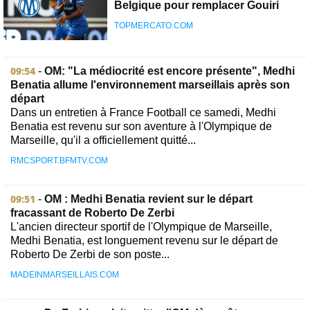
Belgique pour remplacer Gouiri
TOPMERCATO.COM
09:54
-
OM: "La médiocrité est encore présente", Medhi
Benatia allume l'environnement marseillais après son
départ
Dans un entretien à France Football ce samedi, Medhi
Benatia est revenu sur son aventure à l'Olympique de
Marseille, qu'il a officiellement quitté...
RMCSPORT.BFMTV.COM
09:51
-
OM : Medhi Benatia revient sur le départ
fracassant de Roberto De Zerbi
L'ancien directeur sportif de l'Olympique de Marseille,
Medhi Benatia, est longuement revenu sur le départ de
Roberto De Zerbi de son poste...
MADEINMARSEILLAIS.COM