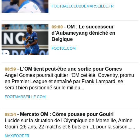
FOOTBALLCLUBDEMARSEILLE.FR
09:00
-
OM : Le successeur
d'Aubameyang déniché en
Belgique
FOOT01.COM
08:59
-
L'OM tient peut-être une sortie pour Gomes
Angel Gomes pourrait quitter l'OM cet été. Coventry, promu
en Premier League et entraîné par Frank Lampard, se
serait bien positionné sur le milieu...
FOOTMARSEILLE.COM
08:54
-
Mercato OM : Côme pousse pour Gouiri
Lucide sur la situation de l'Olympique de Marseille, Amine
Gouiri (26 ans, 22 matchs et 8 buts en L1 pour la saison......
MAXIFOOT.FR