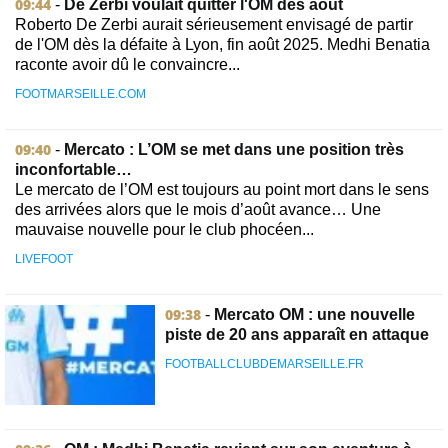
09:44
-
De Zerbi voulait quitter l'OM dès août
Roberto De Zerbi aurait sérieusement envisagé de partir
de l'OM dès la défaite à Lyon, fin août 2025. Medhi Benatia
raconte avoir dû le convaincre...
FOOTMARSEILLE.COM
09:40
-
Mercato : L’OM se met dans une position très
inconfortable…
Le mercato de l’OM est toujours au point mort dans le sens
des arrivées alors que le mois d’août avance… Une
mauvaise nouvelle pour le club phocéen...
LIVEFOOT
09:38
-
Mercato OM : une nouvelle
piste de 20 ans apparaît en attaque
FOOTBALLCLUBDEMARSEILLE.FR