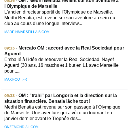
09:36
-
OM : Medhi Benatia revient sur son aventure à
l'Olympique de Marseille
L'ancien directeur sportif de l'Olympique de Marseille,
Medhi Benatia, est revenu sur son aventure au sein du
club au cours d'une longue interview...
MADEINMARSEILLAIS.COM
09:35
-
Mercato OM : accord avec la Real Sociedad pour
Aguerd
Emballé à l'idée de retrouver la Real Sociedad, Nayef
Aguerd (30 ans, 16 matchs et 1 but en L1 avec Marseille
pour ......
MAXIFOOT.FR
09:33
-
OM : "trahi" par Longoria et la direction sur la
situation financière, Benatia lâche tout !
Medhi Benatia est revenu sur son passage à l'Olympique
de Marseille. Une aventure qui a vécu un tournant en
janvier dernier avant le Trophée des...
ONZEMONDIAL.COM