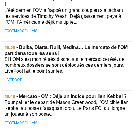
!
L’été dernier, l’OM a frappé un grand coup en s’attachant
les services de Timothy Weah. Déjà grassement payé à
l’OM, l’Américain a déjà multiplié...
FOOTMARSEILLAIS
10:50
-
Bulka, Diatta, Rulli, Medina… Le mercato de l’OM
part dans tous les sens !
Si l’OM s’est montré très discret sur le mercato cet été, de
nombreux dossiers se sont débloqués ces derniers jours.
LiveFoot fait le point sur les...
LIVEFOOT
10:40
-
Mercato - OM : Déjà un indice pour Ilan Kebbal ?
Pour pallier le départ de Mason Greenwood, l’OM cible Ilan
Kebbal au poste d’attaquant droit. Le Paris FC, qui lorgne
un joueur à son poste,...
FOOTMARSEILLAIS