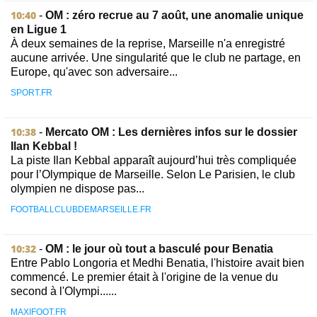
10:40
-
OM : zéro recrue au 7 août, une anomalie unique
en Ligue 1
À deux semaines de la reprise, Marseille n'a enregistré
aucune arrivée. Une singularité que le club ne partage, en
Europe, qu'avec son adversaire...
SPORT.FR
10:38
-
Mercato OM : Les dernières infos sur le dossier
Ilan Kebbal !
La piste Ilan Kebbal apparaît aujourd’hui très compliquée
pour l’Olympique de Marseille. Selon Le Parisien, le club
olympien ne dispose pas...
FOOTBALLCLUBDEMARSEILLE.FR
10:32
-
OM : le jour où tout a basculé pour Benatia
Entre Pablo Longoria et Medhi Benatia, l'histoire avait bien
commencé. Le premier était à l'origine de la venue du
second à l'Olympi......
MAXIFOOT.FR