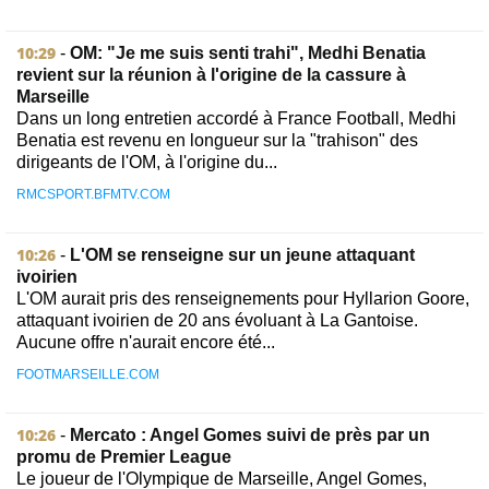
10:29
-
OM: "Je me suis senti trahi", Medhi Benatia
revient sur la réunion à l'origine de la cassure à
Marseille
Dans un long entretien accordé à France Football, Medhi
Benatia est revenu en longueur sur la "trahison" des
dirigeants de l'OM, à l'origine du...
RMCSPORT.BFMTV.COM
10:26
-
L'OM se renseigne sur un jeune attaquant
ivoirien
L'OM aurait pris des renseignements pour Hyllarion Goore,
attaquant ivoirien de 20 ans évoluant à La Gantoise.
Aucune offre n'aurait encore été...
FOOTMARSEILLE.COM
10:26
-
Mercato : Angel Gomes suivi de près par un
promu de Premier League
Le joueur de l'Olympique de Marseille, Angel Gomes,