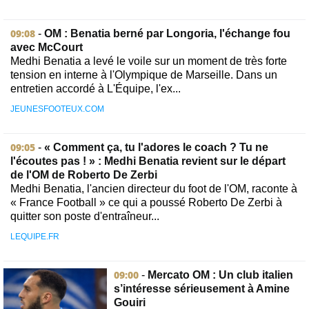
09:08
-
OM : Benatia berné par Longoria, l'échange fou
avec McCourt
Medhi Benatia a levé le voile sur un moment de très forte
tension en interne à l'Olympique de Marseille. Dans un
entretien accordé à L'Équipe, l'ex...
JEUNESFOOTEUX.COM
09:05
-
« Comment ça, tu l'adores le coach ? Tu ne
l'écoutes pas ! » : Medhi Benatia revient sur le départ
de l'OM de Roberto De Zerbi
Medhi Benatia, l'ancien directeur du foot de l'OM, raconte à
« France Football » ce qui a poussé Roberto De Zerbi à
quitter son poste d'entraîneur...
LEQUIPE.FR
09:00
-
Mercato OM : Un club italien
s’intéresse sérieusement à Amine
Gouiri