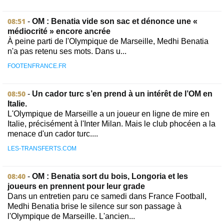
08:51
-
OM : Benatia vide son sac et dénonce une «
médiocrité » encore ancrée
À peine parti de l'Olympique de Marseille, Medhi Benatia
n'a pas retenu ses mots. Dans u...
FOOTENFRANCE.FR
08:50
-
Un cador turc s’en prend à un intérêt de l’OM en
Italie.
L'Olympique de Marseille a un joueur en ligne de mire en
Italie, précisément à l'Inter Milan. Mais le club phocéen a la
menace d'un cador turc....
LES-TRANSFERTS.COM
08:40
-
OM : Benatia sort du bois, Longoria et les
joueurs en prennent pour leur grade
Dans un entretien paru ce samedi dans France Football,
Medhi Benatia brise le silence sur son passage à
l'Olympique de Marseille. L'ancien...