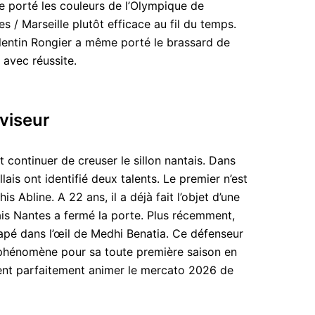
e porté les couleurs de l’Olympique de
es / Marseille plutôt efficace au fil du temps.
ntin Rongier a même porté le brassard de
s avec réussite.
viseur
t continuer de creuser le sillon nantais. Dans
llais ont identifié deux talents. Le premier n’est
is Abline. A 22 ans, il a déjà fait l’objet d’une
ais Nantes a fermé la porte. Plus récemment,
t tapé dans l’œil de Medhi Benatia. Ce défenseur
e phénomène pour sa toute première saison en
ient parfaitement animer le mercato 2026 de