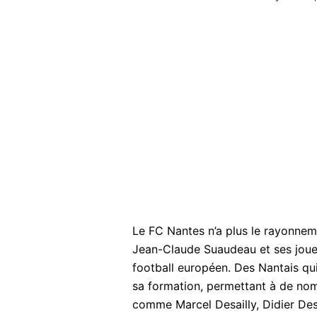
Le FC Nantes n’a plus le rayonnem
Jean-Claude Suaudeau et ses joueu
football européen. Des Nantais qui
sa formation, permettant à de nom
comme Marcel Desailly, Didier De