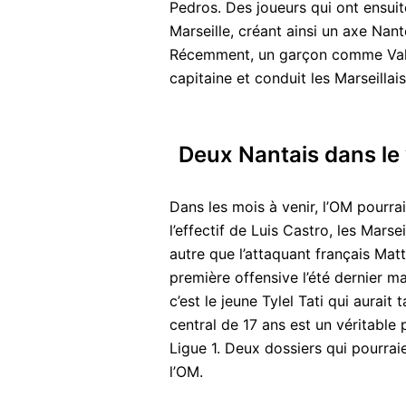
Pedros. Des joueurs qui ont ensuit
Marseille, créant ainsi un axe Nant
Récemment, un garçon comme Vale
capitaine et conduit les Marseillai
Deux Nantais dans le 
Dans les mois à venir, l’OM pourrai
l’effectif de Luis Castro, les Marsei
autre que l’attaquant français Matth
première offensive l’été dernier m
c’est le jeune Tylel Tati qui aurai
central de 17 ans est un véritabl
Ligue 1. Deux dossiers qui pourra
l’OM.