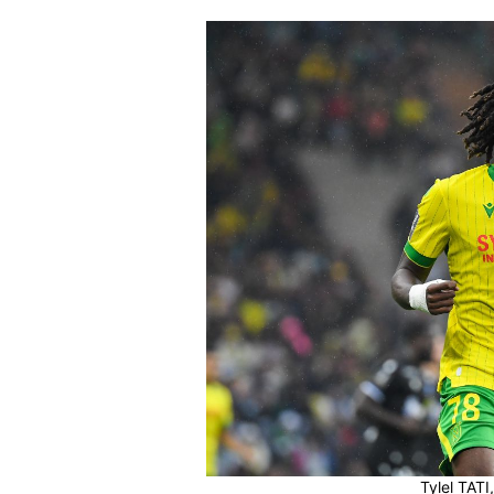
Tylel TATI