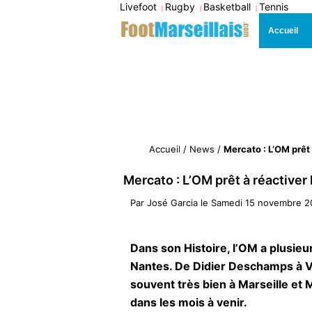
Livefoot
Rugby
Basketball
Tennis
|
|
|
Accueil
Accueil
/
News
/
Mercato : L’OM prêt 
Mercato : L’OM prêt à réactiver l
Par
José Garcia
le
Samedi 15 novembre 2
Dans son Histoire, l’OM a plusieu
Nantes. De Didier Deschamps à Val
souvent très bien à Marseille et M
dans les mois à venir.