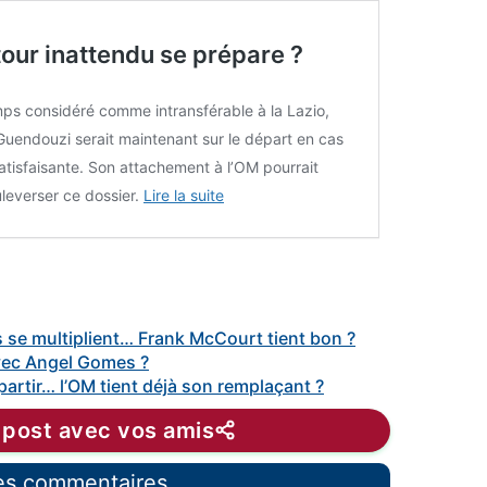
tour inattendu se prépare ?
ps considéré comme intransférable à la Lazio,
uendouzi serait maintenant sur le départ en cas
satisfaisante. Son attachement à l’OM pourrait
leverser ce dossier.
Lire la suite
 se multiplient… Frank McCourt tient bon ?
vec Angel Gomes ?
artir… l’OM tient déjà son remplaçant ?
 post avec vos amis
les commentaires