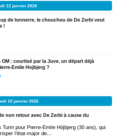
di 12 janvier 2026
up de tonnerre, le chouchou de De Zerbi veut
e !
 OM : courtisé par la Juve, un départ déjà
Pierre-Emile Hojbjerg ?
M
di 10 janvier 2026
de non retour avec De Zerbi à cause du
s Turin pour Pierre-Emile Höjbjerg (30 ans), qui
risper l'état-major de...