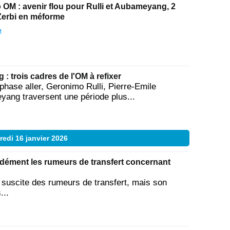
 OM : avenir flou pour Rulli et Aubameyang, 2
Zerbi en méforme
M
: trois cadres de l'OM à refixer
 phase aller, Geronimo Rulli, Pierre-Emile
yang traversent une période plus...
redi 16 janvier 2026
 dément les rumeurs de transfert concernant
M suscite des rumeurs de transfert, mais son
...