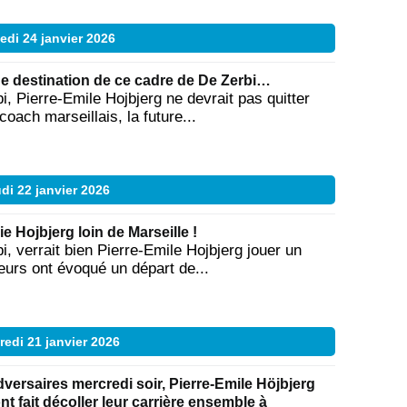
di 24 janvier 2026
ne destination de ce cadre de De Zerbi…
, Pierre-Emile Hojbjerg ne devrait pas quitter
oach marseillais, la future...
di 22 janvier 2026
e Hojbjerg loin de Marseille !
, verrait bien Pierre-Emile Hojbjerg jouer un
eurs ont évoqué un départ de...
redi 21 janvier 2026
dversaires mercredi soir, Pierre-Emile Höjbjerg
ont fait décoller leur carrière ensemble à