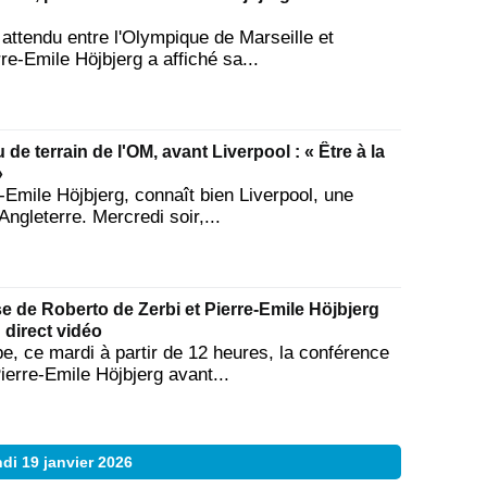
 attendu entre l'Olympique de Marseille et
e-Emile Höjbjerg a affiché sa...
 de terrain de l'OM, avant Liverpool : « Être à la
»
e-Emile Höjbjerg, connaît bien Liverpool, une
Angleterre. Mercredi soir,...
e de Roberto de Zerbi et Pierre-Emile Höjbjerg
 direct vidéo
ipe, ce mardi à partir de 12 heures, la conférence
ierre-Emile Höjbjerg avant...
di 19 janvier 2026