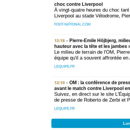
choc contre Liverpool
À vingt-quatre heures du choc tant
Liverpool au stade Vélodrome, Pierr
FOOT-NATIONAL.COM
13:18
-
Pierre-Emile Höjbjerg, milieu
hauteur avec la tête et les jambes 
Le milieu de terrain de l'OM, Pierr
équipe qu'il a souvent affrontée en 
LEQUIPE.FR
12:10
-
OM : la conférence de press
avant le match contre Liverpool en
Suivez, en direct sur le site L'Équ
de presse de Roberto de Zerbi et P
LEQUIPE.FR
Lun