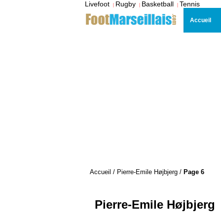
Livefoot
Rugby
Basketball
Tennis
|
|
|
Accueil
Accueil
/
Pierre-Emile Højbjerg
/
Page 6
Pierre-Emile Højbjerg