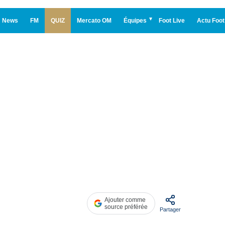
News
FM
QUIZ
Mercato OM
Équipes
Foot Live
Actu Foot
Ajouter comme
source préférée
Partager