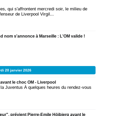
s, qui s'affrontent mercredi soir, le milieu de
enseur de Liverpool Virgil...
d nom s'annonce à Marseille : L'OM valide !
di 20 janvier 2026
avant le choc OM - Liverpool
 la Juventus À quelques heures du rendez-vous
teur", prévient Pierre-Emile Höjbjerg avant le