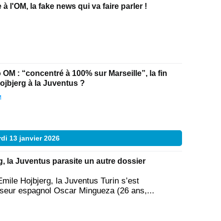
à l'OM, la fake news qui va faire parler !
 OM : “concentré à 100% sur Marseille”, la fin
ojbjerg à la Juventus ?
M
di 13 janvier 2026
, la Juventus parasite un autre dossier
mile Hojbjerg, la Juventus Turin s’est
nseur espagnol Oscar Mingueza (26 ans,...