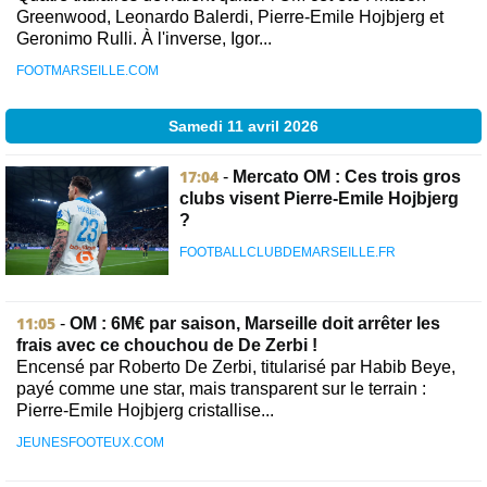
Greenwood, Leonardo Balerdi, Pierre-Emile Hojbjerg et
Geronimo Rulli. À l'inverse, Igor...
FOOTMARSEILLE.COM
Samedi 11 avril 2026
17:04
-
Mercato OM : Ces trois gros
clubs visent Pierre-Emile Hojbjerg
?
FOOTBALLCLUBDEMARSEILLE.FR
11:05
-
OM : 6M€ par saison, Marseille doit arrêter les
frais avec ce chouchou de De Zerbi !
Encensé par Roberto De Zerbi, titularisé par Habib Beye,
payé comme une star, mais transparent sur le terrain :
Pierre-Emile Hojbjerg cristallise...
JEUNESFOOTEUX.COM