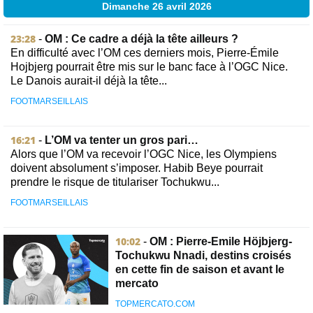
Dimanche 26 avril 2026
23:28
-
OM : Ce cadre a déjà la tête ailleurs ?
En difficulté avec l’OM ces derniers mois, Pierre-Émile
Hojbjerg pourrait être mis sur le banc face à l’OGC Nice.
Le Danois aurait-il déjà la tête...
FOOTMARSEILLAIS
16:21
-
L’OM va tenter un gros pari…
Alors que l’OM va recevoir l’OGC Nice, les Olympiens
doivent absolument s’imposer. Habib Beye pourrait
prendre le risque de titulariser Tochukwu...
FOOTMARSEILLAIS
10:02
-
OM : Pierre-Emile Höjbjerg-
Tochukwu Nnadi, destins croisés
en cette fin de saison et avant le
mercato
TOPMERCATO.COM