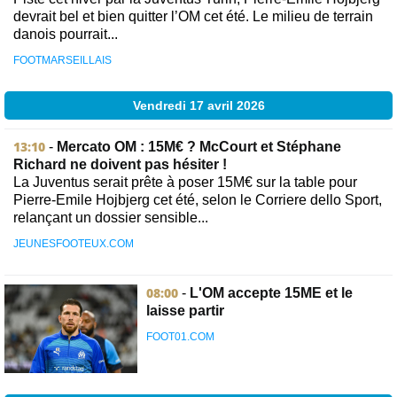
devrait bel et bien quitter l’OM cet été. Le milieu de terrain
danois pourrait...
FOOTMARSEILLAIS
Vendredi 17 avril 2026
13:10
-
Mercato OM : 15M€ ? McCourt et Stéphane
Richard ne doivent pas hésiter !
La Juventus serait prête à poser 15M€ sur la table pour
Pierre-Emile Hojbjerg cet été, selon le Corriere dello Sport,
relançant un dossier sensible...
JEUNESFOOTEUX.COM
08:00
-
L'OM accepte 15ME et le
laisse partir
FOOT01.COM