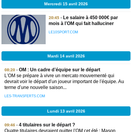
Mercredi 15 avril 2026
20:45
-
Le salaire à 450 000€ par
mois à l’OM qui fait halluciner
LE10SPORT.COM
Mardi 14 avril 2026
08:20
-
OM : Un cadre d’équipe sur le départ
L'OM se prépare à vivre un mercato mouvementé qui
devrait voir le départ d'un joueur important de l'équipe. Au
terme d'une nouvelle saison...
LES-TRANSFERTS.COM
Lundi 13 avril 2026
09:46
-
4 titulaires sur le départ ?
Quatre titulaires devraient quitter l'OM cet été : Mason