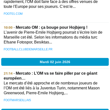
rapidement, l'OM doit faire face à des offres venues de
toute l'Europe pour ses joueurs. C'est le...
FOOT01.COM
10:00
-
Mercato OM : ça bouge pour Hojbjerg !
L’avenir de Pierre-Emile Hojbjerg pourrait s’écrire loin de
Marseille cet été. Selon les informations du média turc
Efsane Fotospor, Besiktas...
FOOTBALLCLUBDEMARSEILLE.FR
Mardi 02 juin 2026
21:14
-
Mercato : L’OM va se faire piller par ce géant
européen…
Le mercato d’été approche et de nombreux joueurs de
l’OM ont été liés à la Juventus Turin, notamment Mason
Greenwood, Pierre-Emile Hojbjerg,...
FOOTMARSEILLAIS