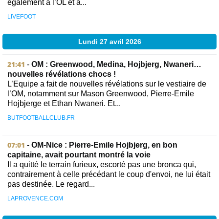
également à l’OL et à...
LIVEFOOT
Lundi 27 avril 2026
21:41
-
OM : Greenwood, Medina, Hojbjerg, Nwaneri…
nouvelles révélations chocs !
L’Equipe a fait de nouvelles révélations sur le vestiaire de
l’OM, notamment sur Mason Greenwood, Pierre-Emile
Hojbjerge et Ethan Nwaneri. Et...
BUTFOOTBALLCLUB.FR
07:01
-
OM-Nice : Pierre-Emile Hojbjerg, en bon
capitaine, avait pourtant montré la voie
Il a quitté le terrain furieux, escorté pas une bronca qui,
contrairement à celle précédant le coup d'envoi, ne lui était
pas destinée. Le regard...
LAPROVENCE.COM