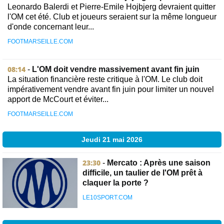
Leonardo Balerdi et Pierre-Emile Hojbjerg devraient quitter
l'OM cet été. Club et joueurs seraient sur la même longueur
d'onde concernant leur...
FOOTMARSEILLE.COM
08:14
-
L'OM doit vendre massivement avant fin juin
La situation financière reste critique à l'OM. Le club doit
impérativement vendre avant fin juin pour limiter un nouvel
apport de McCourt et éviter...
FOOTMARSEILLE.COM
Jeudi 21 mai 2026
23:30
-
Mercato : Après une saison
difficile, un taulier de l'OM prêt à
claquer la porte ?
LE10SPORT.COM