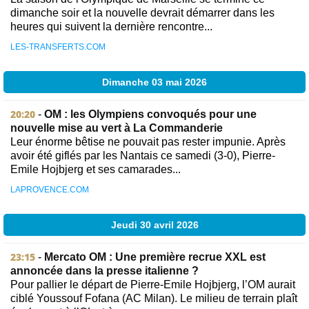
dimanche soir et la nouvelle devrait démarrer dans les
heures qui suivent la dernière rencontre...
LES-TRANSFERTS.COM
Dimanche 03 mai 2026
20:20
-
OM : les Olympiens convoqués pour une
nouvelle mise au vert à La Commanderie
Leur énorme bêtise ne pouvait pas rester impunie. Après
avoir été giflés par les Nantais ce samedi (3-0), Pierre-
Emile Hojbjerg et ses camarades...
LAPROVENCE.COM
Jeudi 30 avril 2026
23:15
-
Mercato OM : Une première recrue XXL est
annoncée dans la presse italienne ?
Pour pallier le départ de Pierre-Emile Hojbjerg, l’OM aurait
ciblé Youssouf Fofana (AC Milan). Le milieu de terrain plaît