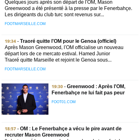
Quelques jours après son départ de l'OM, Mason
Greenwood a été présenté à la presse par le Fenerbahçe.
Les dirigeants du club turc sont revenus sur...
FOOTMARSEILLE.COM
19:34
-
Traoré quitte l'OM pour le Genoa (officiel)
Après Mason Greenwood, l'OM officialise un nouveau
départ lors de ce mercato estival. Hamed Junior
Traoré quitte Marseille et rejoint le Genoa sous...
FOOTMARSEILLE.COM
19:30
-
Greenwood : Après l'OM,
Fenerbahçe ne lui fait pas peur
FOOT01.COM
18:57
-
OM : Le Fenerbahçe a vécu le pire avant de
recruter Mason Greenwood