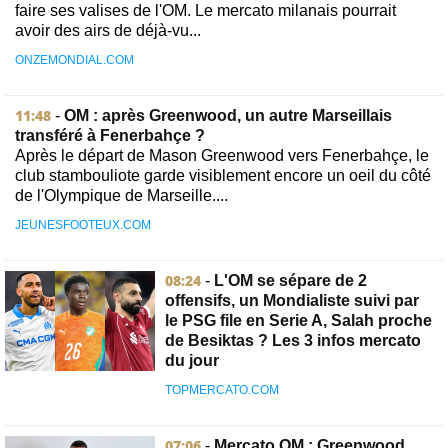
faire ses valises de l'OM. Le mercato milanais pourrait
avoir des airs de déjà-vu...
ONZEMONDIAL.COM
11:48
-
OM : après Greenwood, un autre Marseillais
transféré à Fenerbahçe ?
Après le départ de Mason Greenwood vers Fenerbahçe, le
club stambouliote garde visiblement encore un oeil du côté
de l'Olympique de Marseille....
JEUNESFOOTEUX.COM
08:24
-
L'OM se sépare de 2
offensifs, un Mondialiste suivi par
le PSG file en Serie A, Salah proche
de Besiktas ? Les 3 infos mercato
du jour
TOPMERCATO.COM
07:06
-
Mercato OM : Greenwood