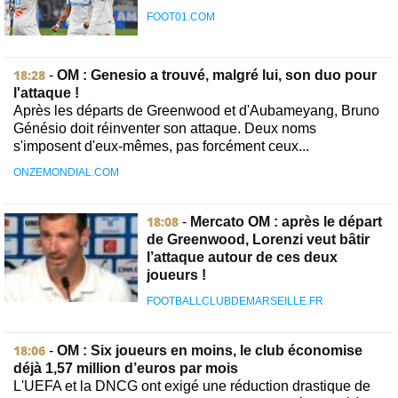
FOOT01.COM
18:28
-
OM : Genesio a trouvé, malgré lui, son duo pour
l'attaque !
Après les départs de Greenwood et d'Aubameyang, Bruno
Génésio doit réinventer son attaque. Deux noms
s'imposent d'eux-mêmes, pas forcément ceux...
ONZEMONDIAL.COM
18:08
-
Mercato OM : après le départ
de Greenwood, Lorenzi veut bâtir
l’attaque autour de ces deux
joueurs !
FOOTBALLCLUBDEMARSEILLE.FR
18:06
-
OM : Six joueurs en moins, le club économise
déjà 1,57 million d’euros par mois
L'UEFA et la DNCG ont exigé une réduction drastique de