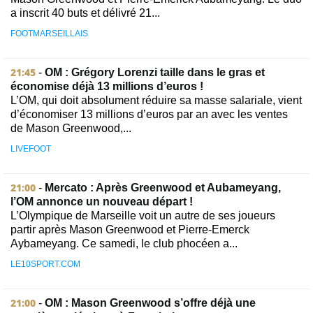
a inscrit 40 buts et délivré 21...
FOOTMARSEILLAIS
21:45
-
OM : Grégory Lorenzi taille dans le gras et
économise déjà 13 millions d’euros !
L’OM, qui doit absolument réduire sa masse salariale, vient
d’économiser 13 millions d’euros par an avec les ventes
de Mason Greenwood,...
LIVEFOOT
21:00
-
Mercato : Après Greenwood et Aubameyang,
l’OM annonce un nouveau départ !
L’Olympique de Marseille voit un autre de ses joueurs
partir après Mason Greenwood et Pierre-Emerck
Aybameyang. Ce samedi, le club phocéen a...
LE10SPORT.COM
21:00
-
OM : Mason Greenwood s’offre déjà une