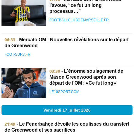
l’avoue, “ce fut un long
processus…”
FOOTBALLCLUBDEMARSEILLE.FR
06:33
-
Mercato OM : Nouvelles révélations sur le départ
de Greenwood
FOOT-SUR7.FR
03:30
-
L'énorme soulagement de
Mason Greenwood après son
départ de l'OM : «Ce fut long»
LE10SPORT.COM
Vendredi 17 juillet 2026
21:49
-
Le Fenerbahçe dévoile les coulisses du transfert
de Greenwood et ses sacrifices