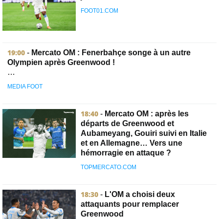
FOOT01.COM
19:00
-
Mercato OM : Fenerbahçe songe à un autre
Olympien après Greenwood !
…
MEDIA FOOT
18:40
-
Mercato OM : après les
départs de Greenwood et
Aubameyang, Gouiri suivi en Italie
et en Allemagne… Vers une
hémorragie en attaque ?
TOPMERCATO.COM
18:30
-
L'OM a choisi deux
attaquants pour remplacer
Greenwood