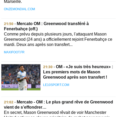
Marseille.
ONZEMONDIAL.COM
21:50
-
Mercato OM : Greenwood transféré à
Fenerbahçe (off.)
Comme prévu depuis plusieurs jours, l'attaquant Mason
Greenwood (24 ans) a officiellement rejoint Fenerbahçe ce
mardi. Deux ans après son transfert...
MAXIFOOT.FR
21:30
-
OM - «Je suis très heureux» :
Les premiers mots de Mason
Greenwood après son transfert !
LE10SPORT.COM
21:02
-
Mercato - OM : Le plus grand rêve de Greenwood
vient de s’effondrer…
En secret, Mason Greenwood rêvait de voir Manchester