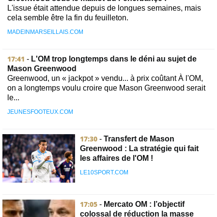
L'issue était attendue depuis de longues semaines, mais
cela semble être la fin du feuilleton.
MADEINMARSEILLAIS.COM
17:41
-
L'OM trop longtemps dans le déni au sujet de
Mason Greenwood
Greenwood, un « jackpot » vendu... à prix coûtant À l'OM,
on a longtemps voulu croire que Mason Greenwood serait
le...
JEUNESFOOTEUX.COM
17:30
-
Transfert de Mason
Greenwood : La stratégie qui fait
les affaires de l'OM !
LE10SPORT.COM
17:05
-
Mercato OM : l’objectif
colossal de réduction la masse