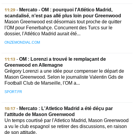
11:29
-
Mercato - OM : pourquoi l'Atlético Madrid,
scandalisé, n'est pas allé plus loin pour Greenwood
Mason Greenwood est désormais tout proche de quitter
l'OM pour Fenerbahçe. Concurrent des Turcs sur le
dossier, l'Atlético Madrid aurait été...
ONZEMONDIAL.COM
11:13
-
OM : Lorenzi a trouvé le remplaçant de
Greenwood en Allemagne
Grégory Lorenzi a une idée pour compenser le départ de
Mason Greenwood. Selon le journaliste Valentin Gds de
Football Club de Marseille, l'OM a...
SPORT.FR
10:17
-
Mercato : L'Atletico Madrid a été déçu par
l'attitude de Mason Greenwood
Un temps courtisé par l'Atletico Madrid, Mason Greenwood
a vu le club espagnol se retirer des discussions, en raison
de son attitude.