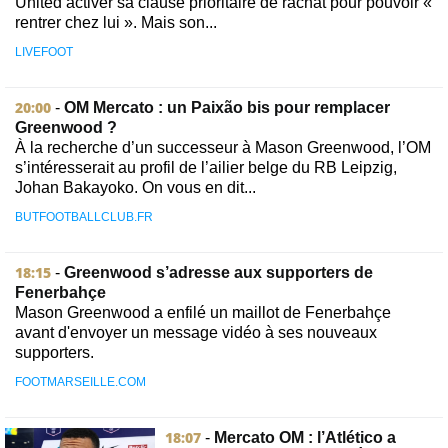
United activer sa clause prioritaire de rachat pour pouvoir «
rentrer chez lui ». Mais son...
LIVEFOOT
20:00
-
OM Mercato : un Paixão bis pour remplacer
Greenwood ?
À la recherche d’un successeur à Mason Greenwood, l’OM
s’intéresserait au profil de l’ailier belge du RB Leipzig,
Johan Bakayoko. On vous en dit...
BUTFOOTBALLCLUB.FR
18:15
-
Greenwood s’adresse aux supporters de
Fenerbahçe
Mason Greenwood a enfilé un maillot de Fenerbahçe
avant d'envoyer un message vidéo à ses nouveaux
supporters.
FOOTMARSEILLE.COM
18:07
-
Mercato OM : l’Atlético a