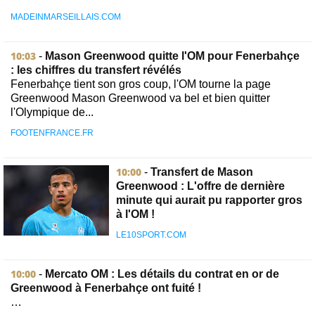
MADEINMARSEILLAIS.COM
10:03
-
Mason Greenwood quitte l'OM pour Fenerbahçe
: les chiffres du transfert révélés
Fenerbahçe tient son gros coup, l'OM tourne la page
Greenwood Mason Greenwood va bel et bien quitter
l'Olympique de...
FOOTENFRANCE.FR
10:00
-
Transfert de Mason
Greenwood : L'offre de dernière
minute qui aurait pu rapporter gros
à l'OM !
LE10SPORT.COM
10:00
-
Mercato OM : Les détails du contrat en or de
Greenwood à Fenerbahçe ont fuité !
…