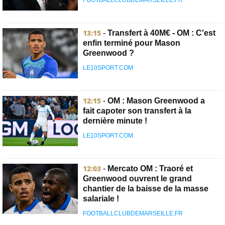
FOOTBALLCLUBDEMARSEILLE.FR
13:15
-
Transfert à 40M€ - OM : C'est
enfin terminé pour Mason
Greenwood ?
LE10SPORT.COM
12:15
-
OM : Mason Greenwood a
fait capoter son transfert à la
dernière minute !
LE10SPORT.COM
12:03
-
Mercato OM : Traoré et
Greenwood ouvrent le grand
chantier de la baisse de la masse
salariale !
FOOTBALLCLUBDEMARSEILLE.FR