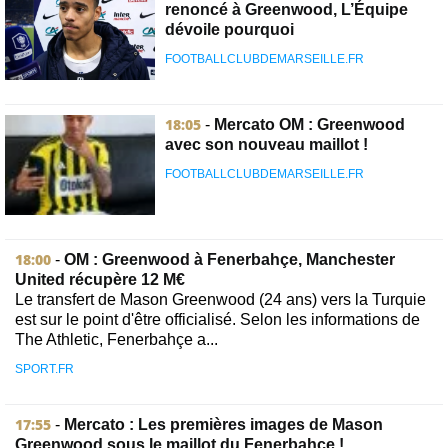
renoncé à Greenwood, L’Équipe
dévoile pourquoi
FOOTBALLCLUBDEMARSEILLE.FR
18:05
-
Mercato OM : Greenwood
avec son nouveau maillot !
FOOTBALLCLUBDEMARSEILLE.FR
18:00
-
OM : Greenwood à Fenerbahçe, Manchester
United récupère 12 M€
Le transfert de Mason Greenwood (24 ans) vers la Turquie
est sur le point d'être officialisé. Selon les informations de
The Athletic, Fenerbahçe a...
SPORT.FR
17:55
-
Mercato : Les premières images de Mason
Greenwood sous le maillot du Fenerbahçe !