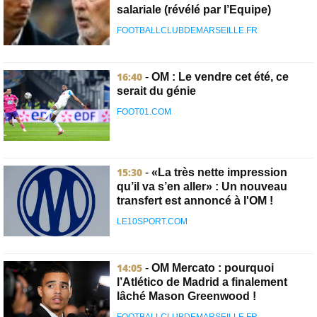
salariale (révélé par l’Equipe)
FOOTBALLCLUBDEMARSEILLE.FR
16:40
-
OM : Le vendre cet été, ce
serait du génie
FOOT01.COM
15:30
-
«La très nette impression
qu’il va s’en aller» : Un nouveau
transfert est annoncé à l'OM !
LE10SPORT.COM
14:05
-
OM Mercato : pourquoi
l’Atlético de Madrid a finalement
lâché Mason Greenwood !