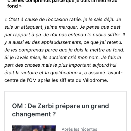
« Je les comprends parce que je dois la mettre au
fond »
« C’est à cause de l’occasion ratée, je le sais déjà. Je
suis un attaquant, j’aime marquer. Je pense que c’est
par rapport à ça. Je n’ai pas entendu le public siffler. Il
y a aussi eu des applaudissements, ce que j’ai retenu.
Je les comprends parce que je dois la mettre au fond.
Si je l’avais mise, ils auraient crié mon nom. Je fais la
part des choses mais le plus important aujourd’hui
était la victoire et la qualification »
, a assumé l’avant-
centre de l’OM après les sifflets du Vélodrome.
OM : De Zerbi prépare un grand
changement ?
Après les récentes