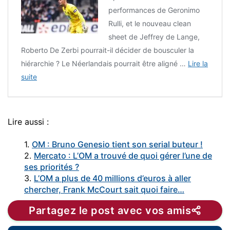
performances de Geronimo
Rulli, et le nouveau clean
sheet de Jeffrey de Lange,
Roberto De Zerbi pourrait-il décider de bousculer la
hiérarchie ? Le Néerlandais pourrait être aligné …
Lire la
suite
Lire aussi :
1.
OM : Bruno Genesio tient son serial buteur !
2.
Mercato : L’OM a trouvé de quoi gérer l’une de
ses priorités ?
3.
L’OM a plus de 40 millions d’euros à aller
chercher, Frank McCourt sait quoi faire…
Partagez le post avec vos amis