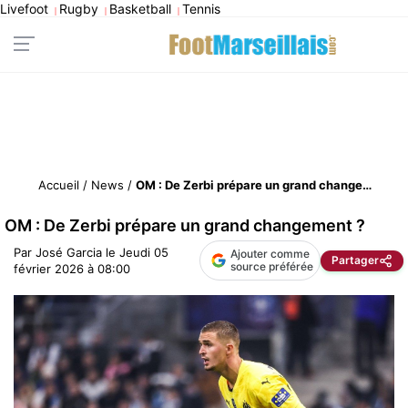
Livefoot
Rugby
Basketball
Tennis
|
|
|
Accueil
/
News
/
OM : De Zerbi prépare un grand changement ?
OM : De Zerbi prépare un grand changement ?
Par
José Garcia
le
Jeudi 05
Ajouter comme
Partager
source préférée
février 2026 à 08:00