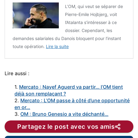
L’OM, qui veut se séparer de
Pierre-Emile Hojbjerg, voit
l’Atalanta s’intéresser à ce
dossier. Cependant, les
demandes salariales du Danois bloquent pour l’instant
toute opération.
Lire la suite
Lire aussi :
1.
Mercato : Nayef Aguerd va partir… l’OM tient
déjà son remplaçant ?
2.
Mercato : L’OM passe à côté d’une opportunité
en or…
3.
OM : Bruno Genesio a vite déchanté…
Partagez le post avec vos amis