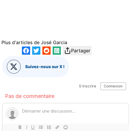
Plus d'articles de
José Garcia
Partager
Suivez-nous sur X !