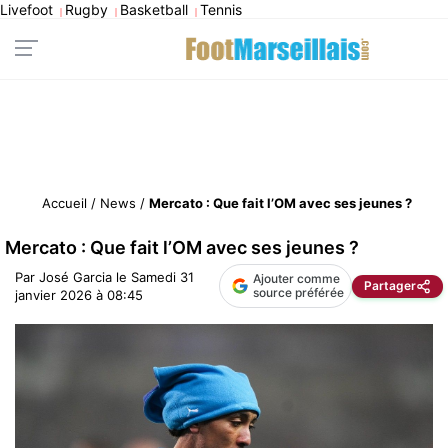
Livefoot
Rugby
Basketball
Tennis
|
|
|
Accueil
/
News
/
Mercato : Que fait l’OM avec ses jeunes ?
Mercato : Que fait l’OM avec ses jeunes ?
Par
José Garcia
le
Samedi 31
Ajouter comme
Partager
source préférée
janvier 2026 à 08:45