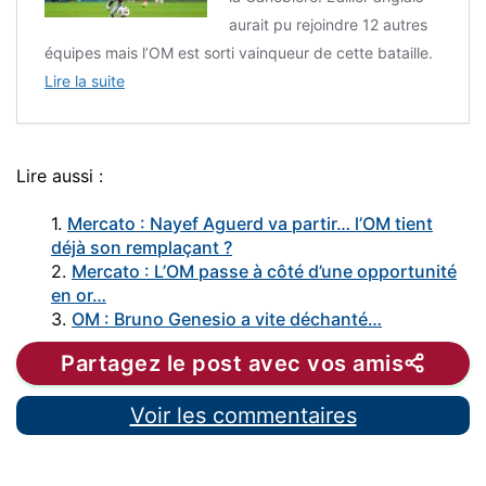
aurait pu rejoindre 12 autres
équipes mais l’OM est sorti vainqueur de cette bataille.
Lire la suite
Lire aussi :
1.
Mercato : Nayef Aguerd va partir… l’OM tient
déjà son remplaçant ?
2.
Mercato : L’OM passe à côté d’une opportunité
en or…
3.
OM : Bruno Genesio a vite déchanté…
Partagez le post avec vos amis
Voir les commentaires