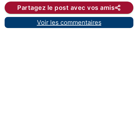
Partagez le post avec vos amis
Voir les commentaires