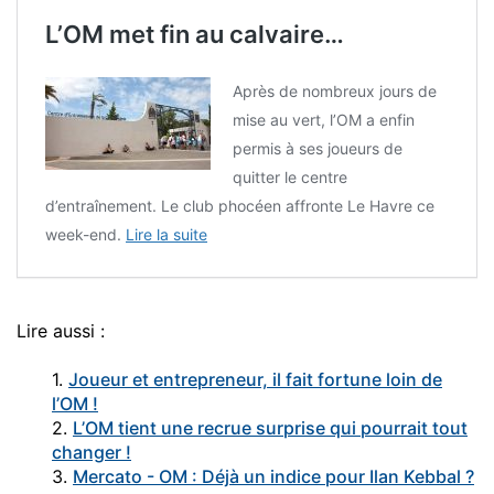
L’OM met fin au calvaire…
Après de nombreux jours de
mise au vert, l’OM a enfin
permis à ses joueurs de
quitter le centre
d’entraînement. Le club phocéen affronte Le Havre ce
week-end.
Lire la suite
Lire aussi :
1.
Joueur et entrepreneur, il fait fortune loin de
l’OM !
2.
L’OM tient une recrue surprise qui pourrait tout
changer !
3.
Mercato - OM : Déjà un indice pour Ilan Kebbal ?