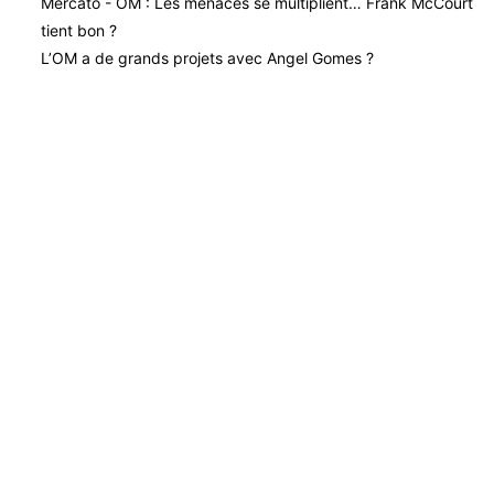
Mercato - OM : Les menaces se multiplient… Frank McCourt
tient bon ?
L’OM a de grands projets avec Angel Gomes ?