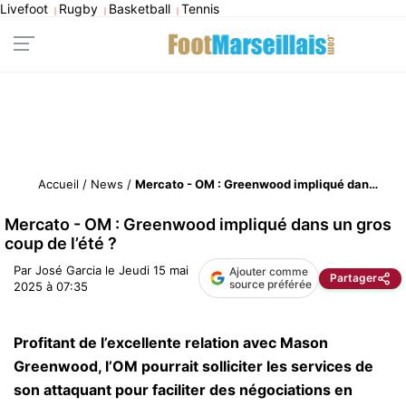
Livefoot
Rugby
Basketball
Tennis
|
|
|
Accueil
/
News
/
Mercato - OM : Greenwood impliqué dans un gros coup de l’été ?
Mercato - OM : Greenwood impliqué dans un gros
coup de l’été ?
Par
José Garcia
le
Jeudi 15 mai
Ajouter comme
Partager
source préférée
2025 à 07:35
Profitant de l’excellente relation avec Mason
Greenwood, l’OM pourrait solliciter les services de
son attaquant pour faciliter des négociations en