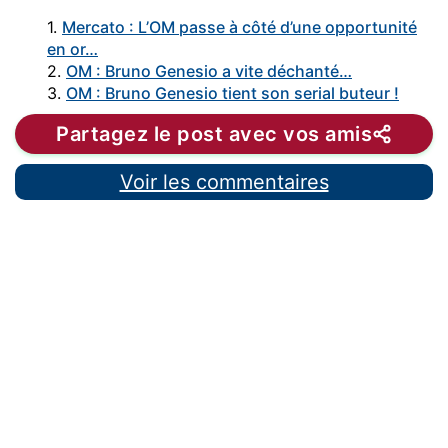
1.
Mercato : L’OM passe à côté d’une opportunité
en or…
2.
OM : Bruno Genesio a vite déchanté…
3.
OM : Bruno Genesio tient son serial buteur !
Partagez le post avec vos amis
Voir les commentaires