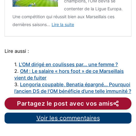
champions, l’OM devra se
contenter de la Ligue Europa.
Une compétition qui réussit bien aux Marseillais ces
dernières saisons…
Lire la suite
Lire aussi :
1.
L’OM dirigé en coulisses par… une femme ?
2.
OM : Le salaire « hors foot » de ce Marseillais
vient de fuiter
3.
Longoria coupable, Benatia épargné… Pourquoi
l’ancien DS de l’OM bénéficie d’une telle immunité ?
Partagez le post avec vos amis
Voir les commentaires