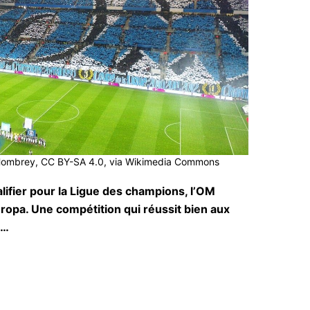
:Hombrey, CC BY-SA 4.0, via Wikimedia Commons
ualifier pour la Ligue des champions, l’OM
ropa. Une compétition qui réussit bien aux
s…