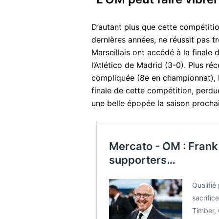
D’autant plus que cette compétiti
dernières années, ne réussit pas t
Marseillais ont accédé à la finale
l’Atlético de Madrid (3-0). Plus ré
compliquée (8e en championnat), l
finale de cette compétition, perdu
une belle épopée la saison procha
Mercato - OM : Frank 
supporters…
Qualifié
sacrific
Timber, 