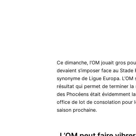
Ce dimanche, l’OM jouait gros po
devaient s’imposer face au Stade 
synonyme de Ligue Europa. L’OM s
résultat qui permet de terminer la s
des Phocéens était évidemment la
office de lot de consolation pour 
saison prochaine.
L’OM peut faire vibre