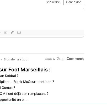
sur Foot Marseillais :
lan Kebbal ?
iplient… Frank McCourt tient bon ?
l Gomes ?
’OM tient déjà son remplaçant ?
pportunité en or…