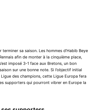
ur terminer sa saison. Les hommes d’Habib Beye
Rennais afin de monter à la cinquième place,
’est imposé 3-1 face aux Bretons, un bon
aison sur une bonne note. Si l’objectif initial
 Ligue des champions, cette Ligue Europa fera
les supporters qui pourront vibrer en Europe la
r ses supporters