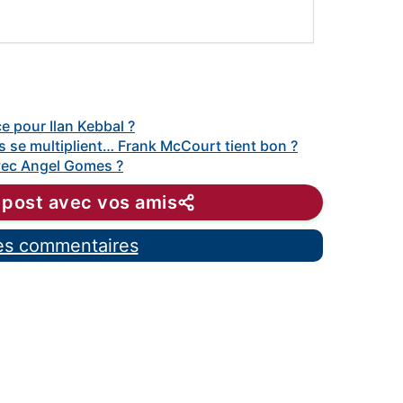
e pour Ilan Kebbal ?
 se multiplient… Frank McCourt tient bon ?
vec Angel Gomes ?
 post avec vos amis
les commentaires