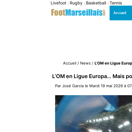
Livefoot
Rugby
Basketball
Tennis
|
|
|
Accueil
Accueil
/
News
/
L’OM en Ligue Europ
L’OM en Ligue Europa… Mais pou
Par
José Garcia
le
Mardi 19 mai 2026 à 07