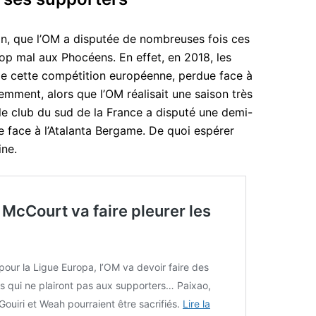
on, que l’OM a disputée de nombreuses fois ces
rop mal aux Phocéens. En effet, en 2018, les
 de cette compétition européenne, perdue face à
cemment, alors que l’OM réalisait une saison très
e club du sud de la France a disputé une demi-
e face à l’Atalanta Bergame. De quoi espérer
ine.
McCourt va faire pleurer les
 pour la Ligue Europa, l’OM va devoir faire des
es qui ne plairont pas aux supporters… Paixao,
Gouiri et Weah pourraient être sacrifiés.
Lire la