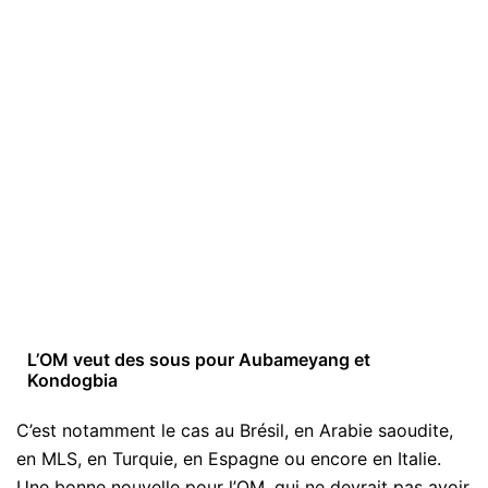
L’OM veut des sous pour Aubameyang et
Kondogbia
C’est notamment le cas au Brésil, en Arabie saoudite,
en MLS, en Turquie, en Espagne ou encore en Italie.
Une bonne nouvelle pour l’OM, qui ne devrait pas avoir