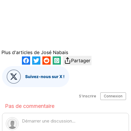
Plus d'articles de
José Nabais
Partager
Suivez-nous sur X !