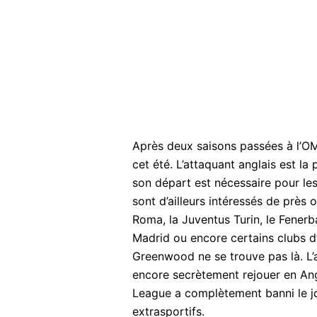
Après deux saisons passées à l’O
cet été. L’attaquant anglais est l
son départ est nécessaire pour le
sont d’ailleurs intéressés de prè
Roma, la Juventus Turin, le Fenerb
Madrid ou encore certains clubs d
Greenwood ne se trouve pas là. L’
encore secrètement rejouer en Ang
League a complètement banni le j
extrasportifs.