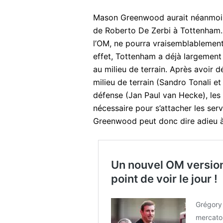
Mason Greenwood aurait néanmoins
de Roberto De Zerbi à Tottenham. C
l’OM, ne pourra vraisemblablemen
effet, Tottenham a déjà largement
au milieu de terrain. Après avoir 
milieu de terrain (Sandro Tonali e
défense (Jan Paul van Hecke), les
nécessaire pour s’attacher les ser
Greenwood peut donc dire adieu à
Un nouvel OM version
point de voir le jour !
Grégory 
mercato 