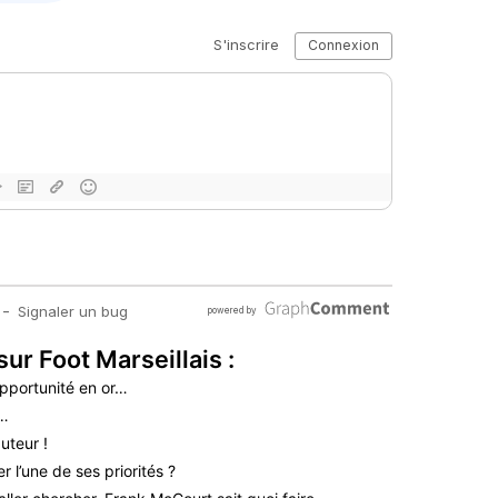
sur Foot Marseillais :
pportunité en or…
é…
uteur !
 l’une de ses priorités ?