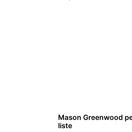
Mason Greenwood peut
liste