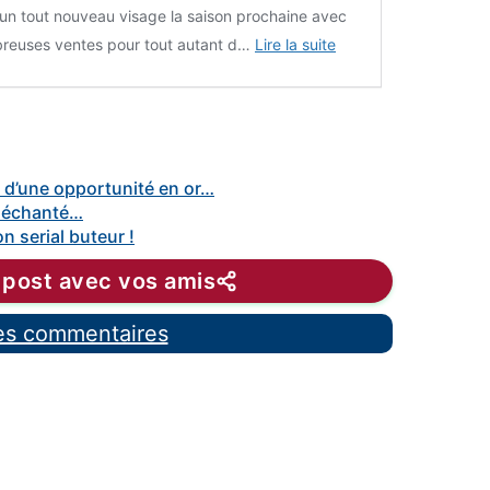
 un tout nouveau visage la saison prochaine avec
reuses ventes pour tout autant d…
Lire la suite
 d’une opportunité en or…
 déchanté…
n serial buteur !
 post avec vos amis
les commentaires