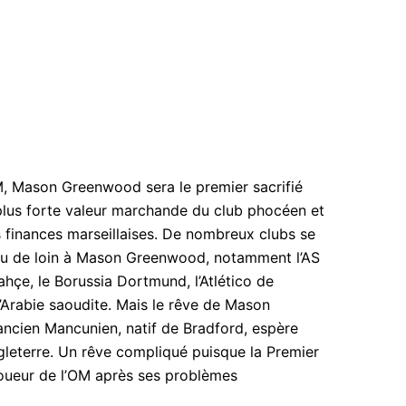
M, Mason Greenwood sera le premier sacrifié
a plus forte valeur marchande du club phocéen et
s finances marseillaises. De nombreux clubs se
s ou de loin à Mason Greenwood, notamment l’AS
ahçe, le Borussia Dortmund, l’Atlético de
’Arabie saoudite. Mais le rêve de Mason
ancien Mancunien, natif de Bradford, espère
leterre. Un rêve compliqué puisque la Premier
oueur de l’OM après ses problèmes