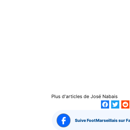
Plus d'articles de
José Nabais
Suive FootMarseillais sur F