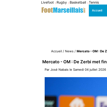
Livefoot
Rugby
Basketball
Tennis
|
|
|
Accueil
Accueil
/
News
/
Mercato - OM : De 
Mercato - OM : De Zerbi met f
Par
José Nabais
le
Samedi 04 juillet 2026