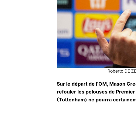
Roberto DE ZER
Sur le départ de l’OM, Mason Gr
refouler les pelouses de Premie
(Tottenham) ne pourra certainem