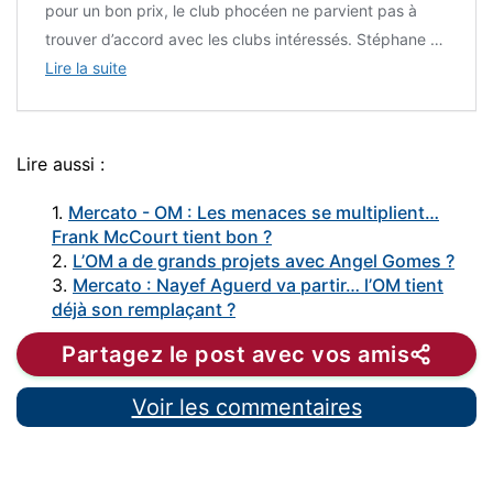
pour un bon prix, le club phocéen ne parvient pas à
trouver d’accord avec les clubs intéressés. Stéphane …
Lire la suite
Lire aussi :
1.
Mercato - OM : Les menaces se multiplient…
Frank McCourt tient bon ?
2.
L’OM a de grands projets avec Angel Gomes ?
3.
Mercato : Nayef Aguerd va partir… l’OM tient
déjà son remplaçant ?
Partagez le post avec vos amis
Voir les commentaires