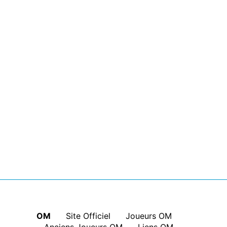
OM
|
Site Officiel
|
Joueurs OM
|
Anciens Joueurs OM
|
Liens OM