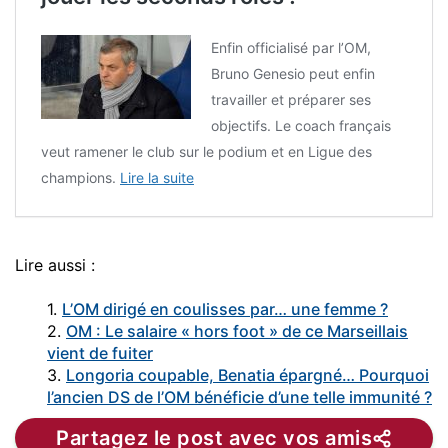
Enfin officialisé par l’OM,
Bruno Genesio peut enfin
travailler et préparer ses
objectifs. Le coach français
veut ramener le club sur le podium et en Ligue des
champions.
Lire la suite
Lire aussi :
1.
L’OM dirigé en coulisses par… une femme ?
2.
OM : Le salaire « hors foot » de ce Marseillais
vient de fuiter
3.
Longoria coupable, Benatia épargné… Pourquoi
l’ancien DS de l’OM bénéficie d’une telle immunité ?
Partagez le post avec vos amis