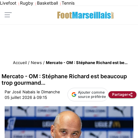
Livefoot
Rugby
Basketball
Tennis
|
|
|
Accueil
/
News
/
Mercato - OM : Stéphane Richard est beaucoup trop gourmand…
Mercato - OM : Stéphane Richard est beaucoup
trop gourmand…
Par
José Nabais
le
Dimanche
Ajouter comme
Partager
source préférée
05 juillet 2026 à 09:15