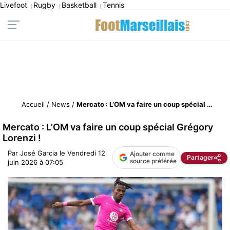
Livefoot
Rugby
Basketball
Tennis
|
|
|
Accueil
/
News
/
Mercato : L’OM va faire un coup spécial Grégory Lorenzi !
Mercato : L’OM va faire un coup spécial Grégory
Lorenzi !
Par
José Garcia
le
Vendredi 12
Ajouter comme
Partager
source préférée
juin 2026 à 07:05