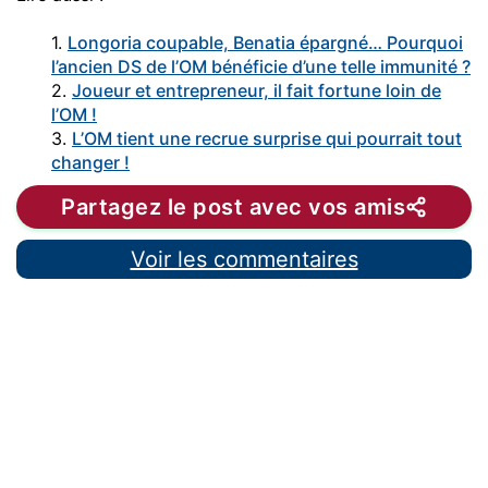
1.
Longoria coupable, Benatia épargné… Pourquoi
l’ancien DS de l’OM bénéficie d’une telle immunité ?
2.
Joueur et entrepreneur, il fait fortune loin de
l’OM !
3.
L’OM tient une recrue surprise qui pourrait tout
changer !
Partagez le post avec vos amis
Voir les commentaires