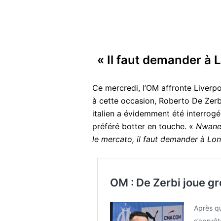
« Il faut demander à 
Ce mercredi, l’OM affronte Liverpo
à cette occasion, Roberto De Zerb
italien a évidemment été interrogé
préféré botter en touche. «
Nwaneri
le mercato, il faut demander à Lon
OM : De Zerbi joue gr
Après q
s’apprêt