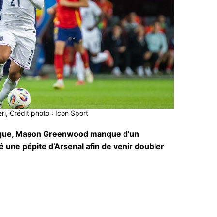
i, Crédit photo : Icon Sport
attaque, Mason Greenwood manque d’un
lé une pépite d’Arsenal afin de venir doubler