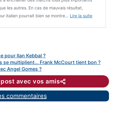
que les autres. En cas de mauvais résultat,
neur italien pourrait bien se montre…
Lire la suite
e pour Ilan Kebbal ?
 se multiplient… Frank McCourt tient bon ?
vec Angel Gomes ?
 post avec vos amis
les commentaires