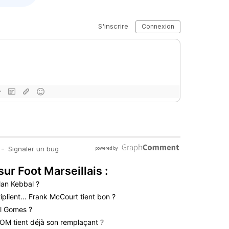
sur Foot Marseillais :
lan Kebbal ?
iplient… Frank McCourt tient bon ?
l Gomes ?
’OM tient déjà son remplaçant ?