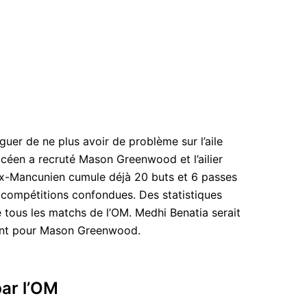
guer de ne plus avoir de problème sur l’aile
océen a recruté Mason Greenwood et l’ailier
l’ex-Mancunien cumule déjà 20 buts et 6 passes
 compétitions confondues. Des statistiques
e tous les matchs de l’OM. Medhi Benatia serait
çant pour Mason Greenwood.
par l’OM