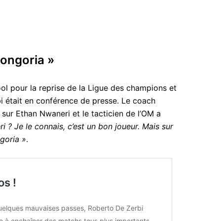
Longoria »
ol pour la reprise de la Ligue des champions et
i était en conférence de presse. Le coach
 sur Ethan Nwaneri et le tacticien de l’OM a
 ? Je le connais, c’est un bon joueur. Mais sur
goria »
.
os !
uelques mauvaises passes, Roberto De Zerbi
e à enchaîner des matchs tous plus importants