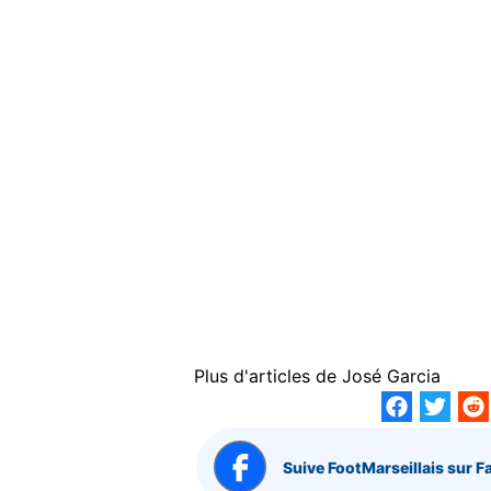
Plus d'articles de
José Garcia
Suive FootMarseillais sur F