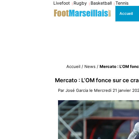
Livefoot
Rugby
Basketball
Tennis
|
|
|
Accueil
Accueil
/
News
/
Mercato : L’OM fon
Mercato : L’OM fonce sur ce c
Par
José Garcia
le
Mercredi 21 janvier 20