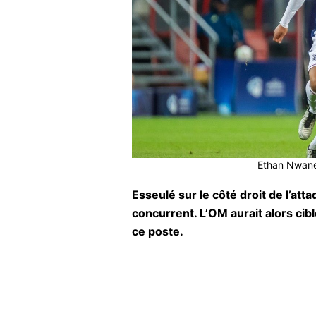
Ethan Nwaner
Esseulé sur le côté droit de l’
concurrent. L’OM aurait alors cib
ce poste.