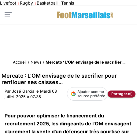
Livefoot
Rugby
Basketball
Tennis
|
|
|
Accueil
/
News
/
Mercato : L’OM envisage de le sacrifier pour renflouer ses caisses…
Mercato : L’OM envisage de le sacrifier pour
renflouer ses caisses…
Par
José Garcia
le
Mardi 08
Ajouter comme
Partager
source préférée
juillet 2025 à 07:35
Pour pouvoir optimiser le financement du
recrutement 2025, les dirigeants de l’OM envisagent
clairement la vente d’un défenseur très courtisé sur