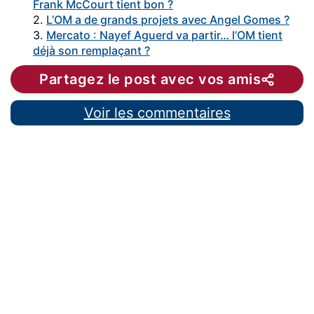
Frank McCourt tient bon ?
2.
L’OM a de grands projets avec Angel Gomes ?
3.
Mercato : Nayef Aguerd va partir… l’OM tient
déjà son remplaçant ?
Partagez le post avec vos amis
Voir les commentaires