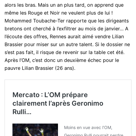
alors les bras. Mais un an plus tard, on apprend que
même les Rouge et Noir ne veulent plus de lui !
Mohammed Toubache-Ter rapporte que les dirigeants
bretons ont cherché à l’exfiltrer au mois de janvier… A
l’écoute des offres, Rennes aurait aimé vendre Lilian
Brassier pour miser sur un autre talent. Si le dossier ne
s’est pas fait, il risque de revenir sur la table cet été.
Après l’OM, c’est donc un deuxième échec pour le
pauvre Lilian Brassier (26 ans).
Mercato : L’OM prépare
clairement l’après Geronimo
Rulli…
Moins en vue avec l’OM,
Geronimo Rulli pourrait perdre