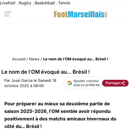
Livefoot
Rugby
Basketball
Tennis
|
|
|
Accueil
/
News
/
Le nom de l’OM évoqué au… Brésil !
Le nom de l’OM évoqué au… Brésil !
Par
José Garcia
le
Samedi 18
Ajouter comme
Partager
source préférée
octobre 2025 à 08:00
Pour préparer au mieux sa deuxième partie de
saison 2025-2026, l’OM semble avoir répondu
positivement à des matchs amicaux hivernaux du
côté du… Brésil !