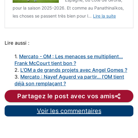
pour la saison 2025-2026. Et comme au Panathinaïkos,
les choses se passent très bien pour l…
Lire la suite
Lire aussi :
1.
Mercato - OM : Les menaces se multiplient…
Frank McCourt tient bon ?
2.
L’OM a de grands projets avec Angel Gomes ?
3.
Mercato : Nayef Aguerd va partir… l’OM tient
déjà son remplaçant ?
Partagez le post avec vos amis
Voir les commentaires