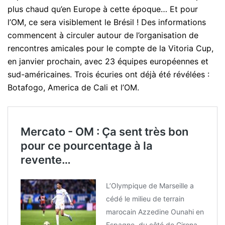
plus chaud qu’en Europe à cette époque… Et pour
l’OM, ce sera visiblement le Brésil ! Des informations
commencent à circuler autour de l’organisation de
rencontres amicales pour le compte de la Vitoria Cup,
en janvier prochain, avec 23 équipes européennes et
sud-américaines. Trois écuries ont déjà été révélées :
Botafogo, America de Cali et l’OM.
Mercato - OM : Ça sent très bon
pour ce pourcentage à la
revente…
L’Olympique de Marseille a
cédé le milieu de terrain
marocain Azzedine Ounahi en
Espagne, du côté de Girona,