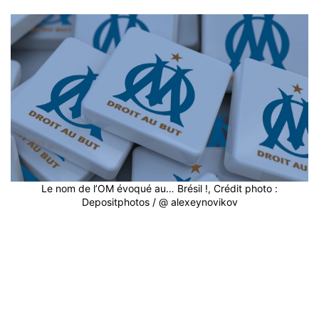
Le nom de l’OM évoqué au… Brésil !, Crédit photo :
Depositphotos / @ alexeynovikov