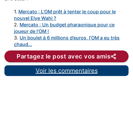
1.
Mercato : L’OM prêt à tenter le coup pour le
nouvel Elye Wahi ?
2.
Mercato : Un budget pharaonique pour ce
joueur de l’OM !
3.
Un boulet à 6 millions d’euros, l’OM a eu très
chaud…
Partagez le post avec vos amis
Voir les commentaires