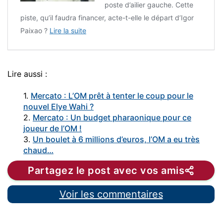
poste d’ailier gauche. Cette
piste, qu’il faudra financer, acte-t-elle le départ d’Igor
Paixao ?
Lire la suite
Lire aussi :
1.
Mercato : L’OM prêt à tenter le coup pour le
nouvel Elye Wahi ?
2.
Mercato : Un budget pharaonique pour ce
joueur de l’OM !
3.
Un boulet à 6 millions d’euros, l’OM a eu très
chaud…
Partagez le post avec vos amis
Voir les commentaires