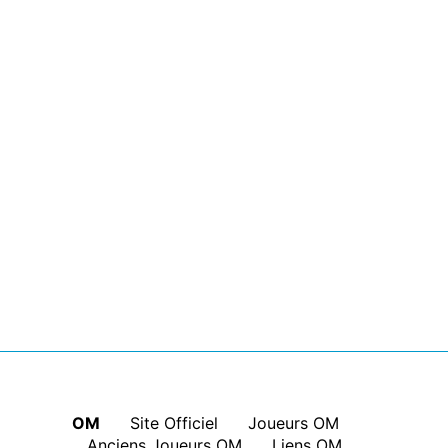
OM
|
Site Officiel
|
Joueurs OM
|
Anciens Joueurs OM
|
Liens OM