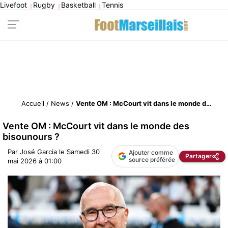
Livefoot
Rugby
Basketball
Tennis
|
|
|
Accueil
/
News
/
Vente OM : McCourt vit dans le monde des bisounours ?
Vente OM : McCourt vit dans le monde des
bisounours ?
Par
José Garcia
le
Samedi 30
Ajouter comme
Partager
source préférée
mai 2026 à 01:00