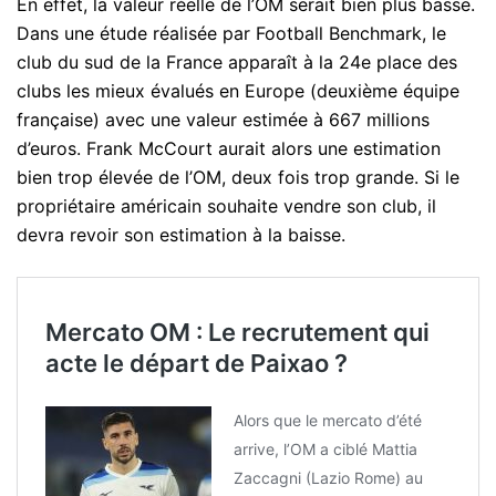
En effet, la valeur réelle de l’OM serait bien plus basse.
Dans une étude réalisée par Football Benchmark, le
club du sud de la France apparaît à la 24e place des
clubs les mieux évalués en Europe (deuxième équipe
française) avec une valeur estimée à 667 millions
d’euros. Frank McCourt aurait alors une estimation
bien trop élevée de l’OM, deux fois trop grande. Si le
propriétaire américain souhaite vendre son club, il
devra revoir son estimation à la baisse.
Mercato OM : Le recrutement qui
acte le départ de Paixao ?
Alors que le mercato d’été
arrive, l’OM a ciblé Mattia
Zaccagni (Lazio Rome) au