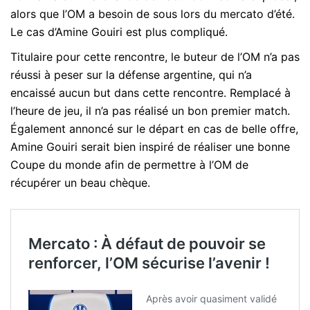
alors que l’OM a besoin de sous lors du mercato d’été.
Le cas d’Amine Gouiri est plus compliqué.
Titulaire pour cette rencontre, le buteur de l’OM n’a pas
réussi à peser sur la défense argentine, qui n’a
encaissé aucun but dans cette rencontre. Remplacé à
l’heure de jeu, il n’a pas réalisé un bon premier match.
Également annoncé sur le départ en cas de belle offre,
Amine Gouiri serait bien inspiré de réaliser une bonne
Coupe du monde afin de permettre à l’OM de
récupérer un beau chèque.
Mercato : À défaut de pouvoir se
renforcer, l’OM sécurise l’avenir !
Après avoir quasiment validé