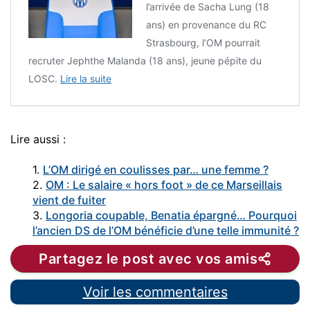
l’arrivée de Sacha Lung (18
ans) en provenance du RC
Strasbourg, l’OM pourrait
recruter Jephthe Malanda (18 ans), jeune pépite du
LOSC.
Lire la suite
Lire aussi :
1.
L’OM dirigé en coulisses par… une femme ?
2.
OM : Le salaire « hors foot » de ce Marseillais
vient de fuiter
3.
Longoria coupable, Benatia épargné… Pourquoi
l’ancien DS de l’OM bénéficie d’une telle immunité ?
Partagez le post avec vos amis
Voir les commentaires