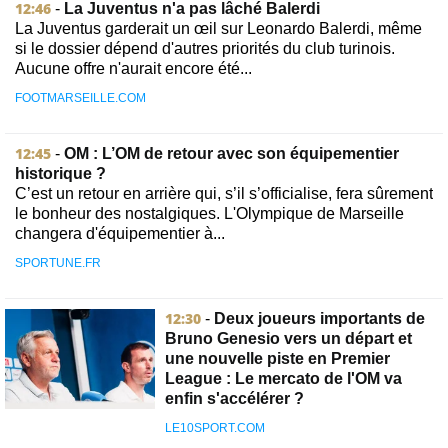
12:46
-
La Juventus n'a pas lâché Balerdi
La Juventus garderait un œil sur Leonardo Balerdi, même
si le dossier dépend d'autres priorités du club turinois.
Aucune offre n'aurait encore été...
FOOTMARSEILLE.COM
12:45
-
OM : L’OM de retour avec son équipementier
historique ?
C’est un retour en arrière qui, s’il s’officialise, fera sûrement
le bonheur des nostalgiques. L'Olympique de Marseille
changera d'équipementier à...
SPORTUNE.FR
12:30
-
Deux joueurs importants de
Bruno Genesio vers un départ et
une nouvelle piste en Premier
League : Le mercato de l'OM va
enfin s'accélérer ?
LE10SPORT.COM