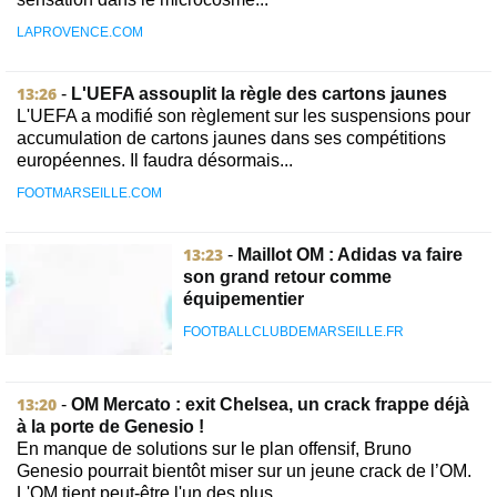
LAPROVENCE.COM
13:26
-
L'UEFA assouplit la règle des cartons jaunes
L'UEFA a modifié son règlement sur les suspensions pour
accumulation de cartons jaunes dans ses compétitions
européennes. Il faudra désormais...
FOOTMARSEILLE.COM
13:23
-
Maillot OM : Adidas va faire
son grand retour comme
équipementier
FOOTBALLCLUBDEMARSEILLE.FR
13:20
-
OM Mercato : exit Chelsea, un crack frappe déjà
à la porte de Genesio !
En manque de solutions sur le plan offensif, Bruno
Genesio pourrait bientôt miser sur un jeune crack de l’OM.
L'OM tient peut-être l'un des plus...