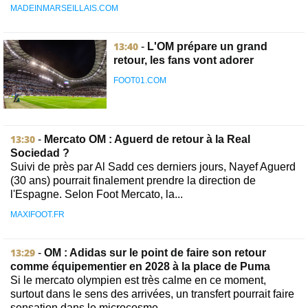
MADEINMARSEILLAIS.COM
13:40
-
L'OM prépare un grand
retour, les fans vont adorer
FOOT01.COM
13:30
-
Mercato OM : Aguerd de retour à la Real
Sociedad ?
Suivi de près par Al Sadd ces derniers jours, Nayef Aguerd
(30 ans) pourrait finalement prendre la direction de
l'Espagne. Selon Foot Mercato, la...
MAXIFOOT.FR
13:29
-
OM : Adidas sur le point de faire son retour
comme équipementier en 2028 à la place de Puma
Si le mercato olympien est très calme en ce moment,
surtout dans le sens des arrivées, un transfert pourrait faire
sensation dans le microcosme...