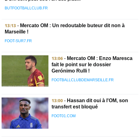
BUTFOOTBALLCLUB.FR
13:13
-
Mercato OM : Un redoutable buteur dit non à
Marseille !
FOOT-SUR7.FR
13:06
-
Mercato OM : Enzo Maresca
fait le point sur le dossier
Gerónimo Rulli !
FOOTBALLCLUBDEMARSEILLE.FR
13:00
-
Hassan dit oui à l'OM, son
transfert est bloqué
FOOT01.COM