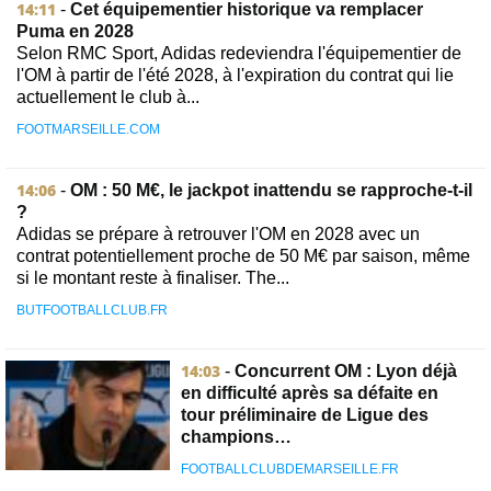
14:11
-
Cet équipementier historique va remplacer
Puma en 2028
Selon RMC Sport, Adidas redeviendra l'équipementier de
l'OM à partir de l'été 2028, à l'expiration du contrat qui lie
actuellement le club à...
FOOTMARSEILLE.COM
14:06
-
OM : 50 M€, le jackpot inattendu se rapproche-t-il
?
Adidas se prépare à retrouver l'OM en 2028 avec un
contrat potentiellement proche de 50 M€ par saison, même
si le montant reste à finaliser. The...
BUTFOOTBALLCLUB.FR
14:03
-
Concurrent OM : Lyon déjà
en difficulté après sa défaite en
tour préliminaire de Ligue des
champions…
FOOTBALLCLUBDEMARSEILLE.FR