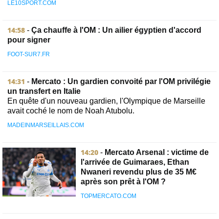
LE10SPORT.COM
14:58
-
Ça chauffe à l'OM : Un ailier égyptien d'accord
pour signer
FOOT-SUR7.FR
14:31
-
Mercato : Un gardien convoité par l'OM privilégie
un transfert en Italie
En quête d'un nouveau gardien, l'Olympique de Marseille
avait coché le nom de Noah Atubolu.
MADEINMARSEILLAIS.COM
14:20
-
Mercato Arsenal : victime de
l'arrivée de Guimaraes, Ethan
Nwaneri revendu plus de 35 M€
après son prêt à l'OM ?
TOPMERCATO.COM