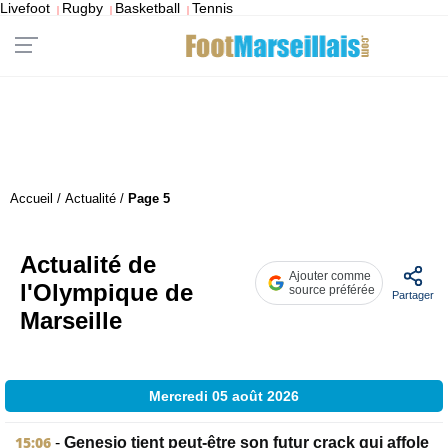
Livefoot
Rugby
Basketball
Tennis
|
|
|
Accueil
/
Actualité
/
Page 5
Actualité de
Ajouter comme
l'Olympique de
source préférée
Partager
Marseille
Mercredi 05 août 2026
15:06
-
Genesio tient peut-être son futur crack qui affole