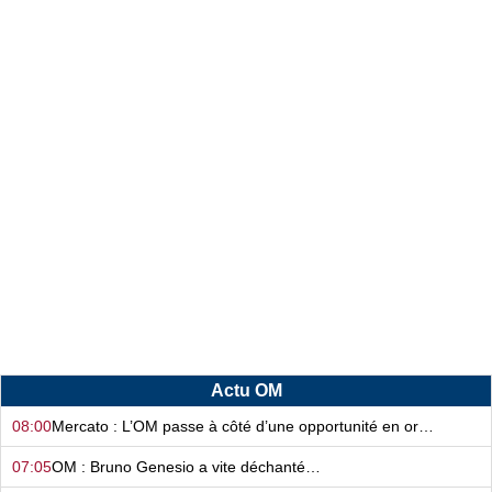
Actu OM
08:00
Mercato : L’OM passe à côté d’une opportunité en or…
07:05
OM : Bruno Genesio a vite déchanté…