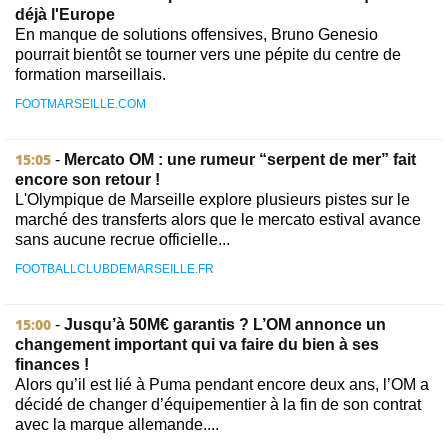
déjà l'Europe
En manque de solutions offensives, Bruno Genesio
pourrait bientôt se tourner vers une pépite du centre de
formation marseillais.
FOOTMARSEILLE.COM
15:05
-
Mercato OM : une rumeur “serpent de mer” fait
encore son retour !
L'Olympique de Marseille explore plusieurs pistes sur le
marché des transferts alors que le mercato estival avance
sans aucune recrue officielle...
FOOTBALLCLUBDEMARSEILLE.FR
15:00
-
Jusqu’à 50M€ garantis ? L’OM annonce un
changement important qui va faire du bien à ses
finances !
Alors qu’il est lié à Puma pendant encore deux ans, l’OM a
décidé de changer d’équipementier à la fin de son contrat
avec la marque allemande....