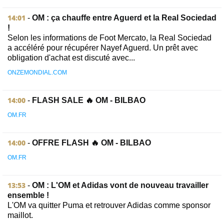
14:01
-
OM : ça chauffe entre Aguerd et la Real Sociedad
!
Selon les informations de Foot Mercato, la Real Sociedad
a accéléré pour récupérer Nayef Aguerd. Un prêt avec
obligation d'achat est discuté avec...
ONZEMONDIAL.COM
14:00
-
FLASH SALE 🔥 OM - BILBAO
OM.FR
14:00
-
OFFRE FLASH 🔥 OM - BILBAO
OM.FR
13:53
-
OM : L'OM et Adidas vont de nouveau travailler
ensemble !
L'OM va quitter Puma et retrouver Adidas comme sponsor
maillot.