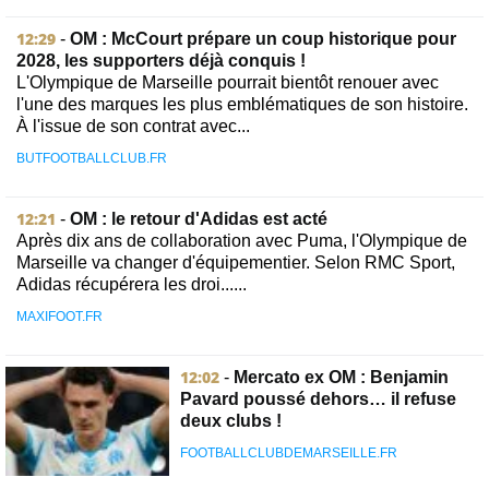
12:29
-
OM : McCourt prépare un coup historique pour
2028, les supporters déjà conquis !
L'Olympique de Marseille pourrait bientôt renouer avec
l'une des marques les plus emblématiques de son histoire.
À l'issue de son contrat avec...
BUTFOOTBALLCLUB.FR
12:21
-
OM : le retour d'Adidas est acté
Après dix ans de collaboration avec Puma, l'Olympique de
Marseille va changer d'équipementier. Selon RMC Sport,
Adidas récupérera les droi......
MAXIFOOT.FR
12:02
-
Mercato ex OM : Benjamin
Pavard poussé dehors… il refuse
deux clubs !
FOOTBALLCLUBDEMARSEILLE.FR