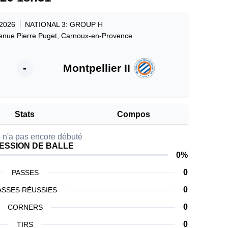
 2026
NATIONAL 3: GROUP H
enue Pierre Puget, Carnoux-en-Provence
-
Montpellier II
Stats
Compos
 n'a pas encore débuté
ESSION DE BALLE
0%
0
PASSES
0
ASSES RÉUSSIES
0
CORNERS
0
TIRS