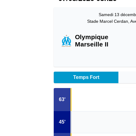
Samedi 13 décemb
Stade Marcel Cerdan, Av
Olympique
Marseille II
Temps Fort
63'
45'