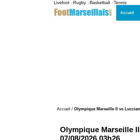
Livefoot
Rugby
Basketball
Tennis
|
|
|
Accueil
Accueil
/
Olympique Marseille II vs Luccian
Olympique Marseille II
07/08/2026 03h26