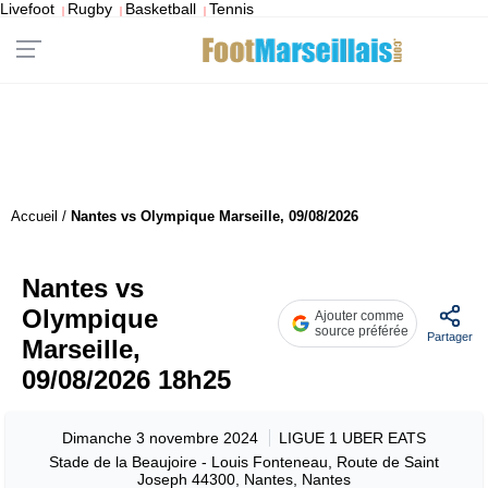
Livefoot
Rugby
Basketball
Tennis
|
|
|
Accueil
/
Nantes vs Olympique Marseille, 09/08/2026
Nantes vs
Olympique
Ajouter comme
source préférée
Partager
Marseille,
09/08/2026 18h25
Dimanche 3 novembre 2024
LIGUE 1 UBER EATS
Stade de la Beaujoire - Louis Fonteneau, Route de Saint
Joseph 44300, Nantes, Nantes