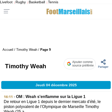
Livefoot
Rugby
Basketball
Tennis
|
|
|
Accueil
/
Timothy Weah
/
Page 9
Ajouter comme
Timothy Weah
source préférée
Partager
Jeudi 04 décembre 2025
16:11
-
OM : Weah s'enflamme sur la Ligue 1
De retour en Ligue 1 depuis le dernier mercato d'été, le
piston polyvalent de l'Olympique de Marseille Timothy
Weah (25 a......