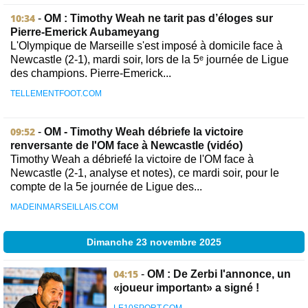
10:34
-
OM : Timothy Weah ne tarit pas d’éloges sur
Pierre-Emerick Aubameyang
L'Olympique de Marseille s'est imposé à domicile face à
Newcastle (2-1), mardi soir, lors de la 5ᵉ journée de Ligue
des champions. Pierre-Emerick...
TELLEMENTFOOT.COM
09:52
-
OM - Timothy Weah débriefe la victoire
renversante de l'OM face à Newcastle (vidéo)
Timothy Weah a débriefé la victoire de l'OM face à
Newcastle (2-1, analyse et notes), ce mardi soir, pour le
compte de la 5e journée de Ligue des...
MADEINMARSEILLAIS.COM
Dimanche 23 novembre 2025
04:15
-
OM : De Zerbi l'annonce, un
«joueur important» a signé !