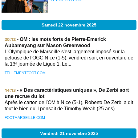
LE10SPORT.COM
Samedi 22 novembre 2025
20:12
-
OM : les mots forts de Pierre-Emerick
Aubameyang sur Mason Greenwood
L'Olympique de Marseille s'est largement imposé sur la
pelouse de l'OGC Nice (1-5), vendredi soir, en ouverture de
la 13ᵉ journée de Ligue 1. Le...
TELLEMENTFOOT.COM
14:13
-
« Des caractéristiques uniques », De Zerbi sort
une recrue du lot
Après le carton de l'OM à Nice (5-1), Roberto De Zerbi a dit
tout le bien qu'il pensait de Timothy Weah (25 ans).
FOOTMARSEILLE.COM
Vendredi 21 novembre 2025