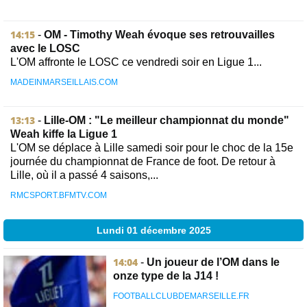
14:15
-
OM - Timothy Weah évoque ses retrouvailles
avec le LOSC
L'OM affronte le LOSC ce vendredi soir en Ligue 1...
MADEINMARSEILLAIS.COM
13:13
-
Lille-OM : "Le meilleur championnat du monde"
Weah kiffe la Ligue 1
L'OM se déplace à Lille samedi soir pour le choc de la 15e
journée du championnat de France de foot. De retour à
Lille, où il a passé 4 saisons,...
RMCSPORT.BFMTV.COM
Lundi 01 décembre 2025
14:04
-
Un joueur de l’OM dans le
onze type de la J14 !
FOOTBALLCLUBDEMARSEILLE.FR