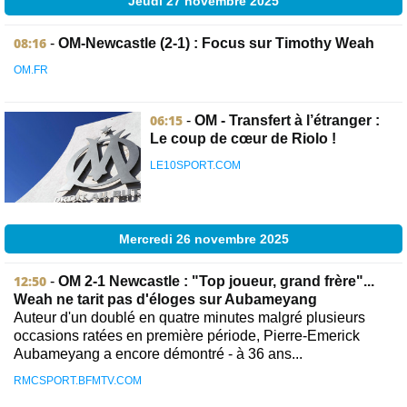
Jeudi 27 novembre 2025
08:16
-
OM-Newcastle (2-1) : Focus sur Timothy Weah
OM.FR
06:15
-
OM - Transfert à l’étranger :
Le coup de cœur de Riolo !
LE10SPORT.COM
Mercredi 26 novembre 2025
12:50
-
OM 2-1 Newcastle : "Top joueur, grand frère"...
Weah ne tarit pas d'éloges sur Aubameyang
Auteur d'un doublé en quatre minutes malgré plusieurs
occasions ratées en première période, Pierre-Emerick
Aubameyang a encore démontré - à 36 ans...
RMCSPORT.BFMTV.COM