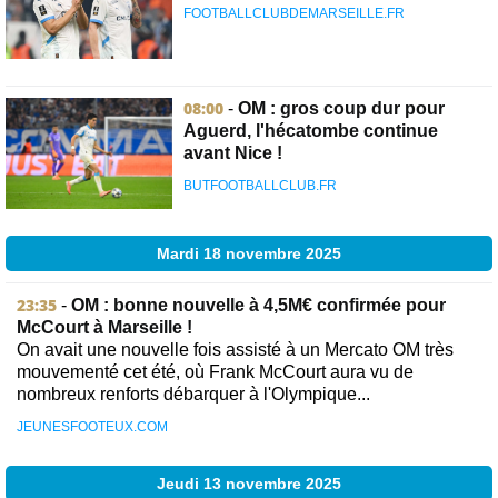
FOOTBALLCLUBDEMARSEILLE.FR
08:00
-
OM : gros coup dur pour
Aguerd, l'hécatombe continue
avant Nice !
BUTFOOTBALLCLUB.FR
Mardi 18 novembre 2025
23:35
-
OM : bonne nouvelle à 4,5M€ confirmée pour
McCourt à Marseille !
On avait une nouvelle fois assisté à un Mercato OM très
mouvementé cet été, où Frank McCourt aura vu de
nombreux renforts débarquer à l'Olympique...
JEUNESFOOTEUX.COM
Jeudi 13 novembre 2025