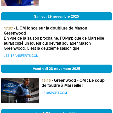
Samedi 29 novembre 2025
17:37
-
L’OM fonce sur la doublure de Mason
Greenwood
En vue de la saison prochaine, l'Olympique de Marseille
aurait ciblé un joueur qui devrait soulager Mason
Greenwood. C'est la deuxième saison que...
LES-TRANSFERTS.COM
Vendredi 28 novembre 2025
15:15
-
Greenwood - OM : Le coup
de foudre à Marseille !
LE10SPORT.COM