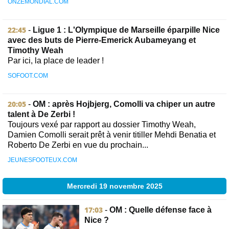
ONZEMONDIAL.COM
22:45
-
Ligue 1 : L'Olympique de Marseille éparpille Nice
avec des buts de Pierre-Emerick Aubameyang et
Timothy Weah
Par ici, la place de leader !
SOFOOT.COM
20:05
-
OM : après Hojbjerg, Comolli va chiper un autre
talent à De Zerbi !
Toujours vexé par rapport au dossier Timothy Weah,
Damien Comolli serait prêt à venir titiller Mehdi Benatia et
Roberto De Zerbi en vue du prochain...
JEUNESFOOTEUX.COM
Mercredi 19 novembre 2025
17:03
-
OM : Quelle défense face à
Nice ?