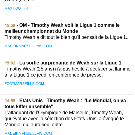
MAXIFOOT.FR
15:59
-
OM - Timothy Weah voit la Ligue 1 comme le
meilleur championnat du Monde
Timothy Weah a dit tout le bien qu'il pensait de la Ligue 1...
MADEINMARSEILLAIS.COM
15:02
-
La sortie surprenante de Weah sur la Ligue 1
Timothy Weah (25 ans) n'a pas hésité à déclarer sa flamme
à la Ligue 1 ce jeudi en conférence de presse.
FOOTMARSEILLE.COM
14:55
-
États Unis - Timothy Weah : ''Le Mondial, on va
tous kiffer ensemble''
L'attaquant de l'Olympique de Marseille, Timothy Weah,
qui évolue avec la sélection des États-Unis, a évoqué le
Mondial qui aura lieu, entre...
MADEINMARSEILLAIS.COM