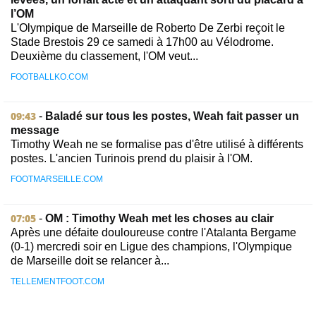
l’OM
L'Olympique de Marseille de Roberto De Zerbi reçoit le
Stade Brestois 29 ce samedi à 17h00 au Vélodrome.
Deuxième du classement, l'OM veut...
FOOTBALLKO.COM
09:43
-
Baladé sur tous les postes, Weah fait passer un
message
Timothy Weah ne se formalise pas d'être utilisé à différents
postes. L'ancien Turinois prend du plaisir à l'OM.
FOOTMARSEILLE.COM
07:05
-
OM : Timothy Weah met les choses au clair
Après une défaite douloureuse contre l'Atalanta Bergame
(0-1) mercredi soir en Ligue des champions, l'Olympique
de Marseille doit se relancer à...
TELLEMENTFOOT.COM