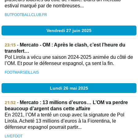
estival marqué par de nombreuses...
BUTFOOTBALLCLUB.FR
Vendredi 27 juin 2025
23:15
-
Mercato - OM : Après le clash, c’est l’heure du
transfert…
Pol Lirola a vécu une saison 2024-2025 animée du côté de
l’OM. Et pour le défenseur espagnol, ça sent la fin.
FOOTMARSEILLAIS
Lundi 26 mai 2025
21:52
-
Mercato : 13 millions d’euros… L’OM va perdre
beaucoup d’argent dans cette affaire
En 2021, l’OM a tenté un coup avec la signature de Pol
Lirola. Acheté 13 millions d’euros à la Fiorentina, le
défenseur espagnol pourrait partir...
LIVEFOOT