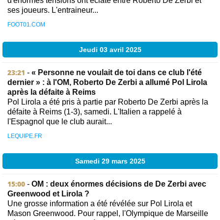
d'énormes tensions ont éclaté entre Roberto De Zerbi et
ses joueurs. L'entraineur...
FOOT01.COM
Jeudi 03 avril 2025
23:21
-
« Personne ne voulait de toi dans ce club l'été
dernier » : à l'OM, Roberto De Zerbi a allumé Pol Lirola
après la défaite à Reims
Pol Lirola a été pris à partie par Roberto De Zerbi après la
défaite à Reims (1-3), samedi. L'Italien a rappelé à
l'Espagnol que le club aurait...
LEQUIPE.FR
Samedi 29 mars 2025
15:00
-
OM : deux énormes décisions de De Zerbi avec
Greenwood et Lirola ?
Une grosse information a été révélée sur Pol Lirola et
Mason Greenwood. Pour rappel, l'Olympique de Marseille