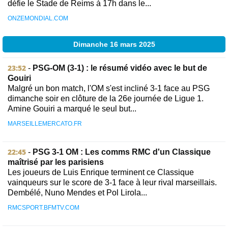
défie le Stade de Reims à 17h dans le...
ONZEMONDIAL.COM
Dimanche 16 mars 2025
23:52
-
PSG-OM (3-1) : le résumé vidéo avec le but de
Gouiri
Malgré un bon match, l'OM s'est incliné 3-1 face au PSG
dimanche soir en clôture de la 26e journée de Ligue 1.
Amine Gouiri a marqué le seul but...
MARSEILLEMERCATO.FR
22:45
-
PSG 3-1 OM : Les comms RMC d'un Classique
maîtrisé par les parisiens
Les joueurs de Luis Enrique terminent ce Classique
vainqueurs sur le score de 3-1 face à leur rival marseillais.
Dembélé, Nuno Mendes et Pol Lirola...
RMCSPORT.BFMTV.COM