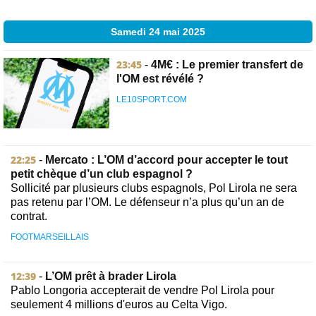
Samedi 24 mai 2025
23:45
-
4M€ : Le premier transfert de
l'OM est révélé ?
LE10SPORT.COM
22:25
-
Mercato : L’OM d’accord pour accepter le tout
petit chèque d’un club espagnol ?
Sollicité par plusieurs clubs espagnols, Pol Lirola ne sera
pas retenu par l’OM. Le défenseur n’a plus qu’un an de
contrat.
FOOTMARSEILLAIS
12:39
-
L’OM prêt à brader Lirola
Pablo Longoria accepterait de vendre Pol Lirola pour
seulement 4 millions d'euros au Celta Vigo.