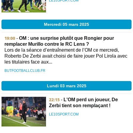
LE10SPORT.COM
Mercredi 05 mars 2025
19:00
-
OM : une surprise plutôt que Rongier pour
remplacer Murillo contre le RC Lens ?
Lors de la séance d’entraînement de l’OM ce mercredi,
Roberto De Zerbi avait choisi de faire jouer Pol Lirola avec
les titulaires face aux...
BUTFOOTBALLCLUB.FR
Lundi 03 mars 2025
22:15
-
L'OM perd un joueur, De
Zerbi tient son remplaçant !
LE10SPORT.COM