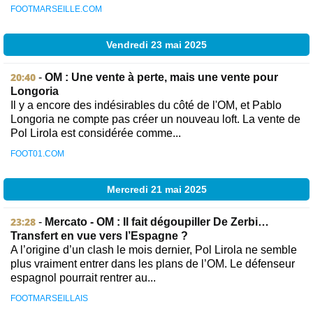
FOOTMARSEILLE.COM
Vendredi 23 mai 2025
20:40
-
OM : Une vente à perte, mais une vente pour
Longoria
Il y a encore des indésirables du côté de l'OM, et Pablo
Longoria ne compte pas créer un nouveau loft. La vente de
Pol Lirola est considérée comme...
FOOT01.COM
Mercredi 21 mai 2025
23:28
-
Mercato - OM : Il fait dégoupiller De Zerbi…
Transfert en vue vers l’Espagne ?
A l’origine d’un clash le mois dernier, Pol Lirola ne semble
plus vraiment entrer dans les plans de l’OM. Le défenseur
espagnol pourrait rentrer au...
FOOTMARSEILLAIS