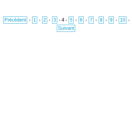
Précédent
-
1
-
2
-
3
-
4
-
5
-
6
-
7
-
8
-
9
-
10
-
Suivant