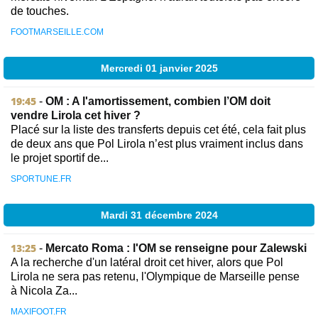
de touches.
FOOTMARSEILLE.COM
Mercredi 01 janvier 2025
19:45
-
OM : A l'amortissement, combien l’OM doit
vendre Lirola cet hiver ?
Placé sur la liste des transferts depuis cet été, cela fait plus
de deux ans que Pol Lirola n’est plus vraiment inclus dans
le projet sportif de...
SPORTUNE.FR
Mardi 31 décembre 2024
13:25
-
Mercato Roma : l'OM se renseigne pour Zalewski
A la recherche d'un latéral droit cet hiver, alors que Pol
Lirola ne sera pas retenu, l'Olympique de Marseille pense
à Nicola Za...
MAXIFOOT.FR