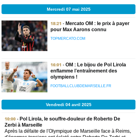
Mercredi 07 mai 2025
18:21
-
Mercato OM : le prix à payer
pour Max Aarons connu
TOPMERCATO.COM
16:01
-
OM : Le bijou de Pol Lirola
enflamme l’entraînement des
olympiens !
FOOTBALLCLUBDEMARSEILLE.FR
Vendredi 04 avril 2025
10:00
-
Pol Lirola, le souffre-douleur de Roberto De
Zerbi à Marseille
Après la défaite de l'Olympique de Marseille face à Reims,