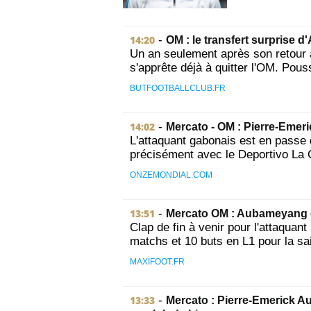
14:20
-
OM : le transfert surprise 
Un an seulement après son retour
s'apprête déjà à quitter l'OM. Pous
BUTFOOTBALLCLUB.FR
14:02
-
Mercato - OM : Pierre-Eme
L'attaquant gabonais est en passe 
précisément avec le Deportivo La 
ONZEMONDIAL.COM
13:51
-
Mercato OM : Aubameyang e
Clap de fin à venir pour l'attaqua
matchs et 10 buts en L1 pour la sai
MAXIFOOT.FR
13:33
-
Mercato : Pierre-Emerick A