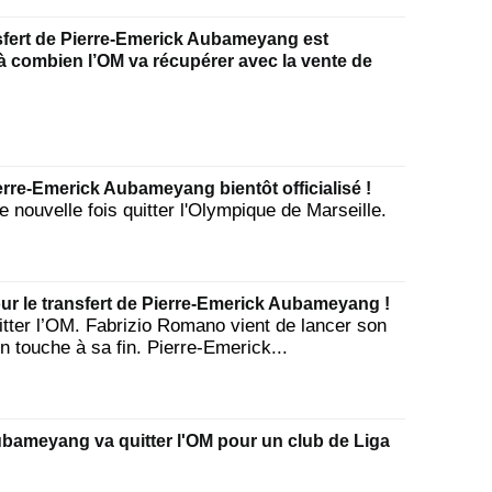
sfert de Pierre-Emerick Aubameyang est
là combien l’OM va récupérer avec la vente de
ierre-Emerick Aubameyang bientôt officialisé !
ouvelle fois quitter l'Olympique de Marseille.
ur le transfert de Pierre-Emerick Aubameyang !
ter l’OM. Fabrizio Romano vient de lancer son
n touche à sa fin. Pierre-Emerick...
ubameyang va quitter l'OM pour un club de Liga