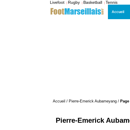
Livefoot
Rugby
Basketball
Tennis
|
|
|
Accueil
Accueil
/
Pierre-Emerick Aubameyang
/
Page
Pierre-Emerick Auba