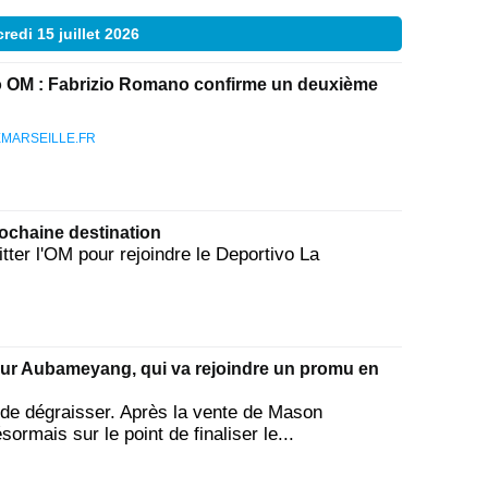
redi 15 juillet 2026
 OM : Fabrizio Romano confirme un deuxième
MARSEILLE.FR
ochaine destination
ter l'OM pour rejoindre le Deportivo La
our Aubameyang, qui va rejoindre un promu en
 de dégraisser. Après la vente de Mason
rmais sur le point de finaliser le...