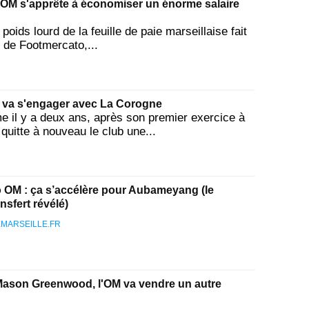
OM s'apprête à économiser un énorme salaire
ids lourd de la feuille de paie marseillaise fait
s de Footmercato,...
va s'engager avec La Corogne
me il y a deux ans, après son premier exercice à
uitte à nouveau le club une...
 OM : ça s’accélère pour Aubameyang (le
nsfert révélé)
MARSEILLE.FR
ason Greenwood, l'OM va vendre un autre