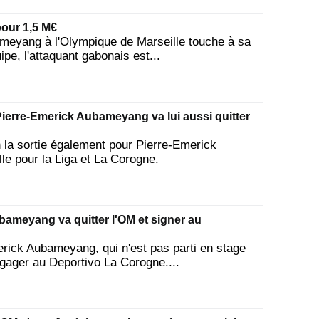
our 1,5 M€
meyang à l'Olympique de Marseille touche à sa
ipe, l'attaquant gabonais est...
erre-Emerick Aubameyang va lui aussi quitter
a sortie également pour Pierre-Emerick
le pour la Liga et La Corogne.
bameyang va quitter l'OM et signer au
rick Aubameyang, qui n'est pas parti en stage
ngager au Deportivo La Corogne....