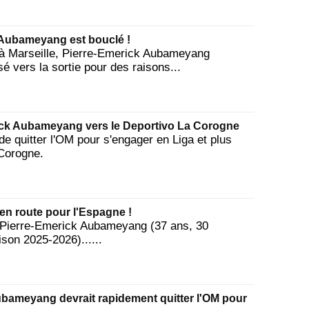
d'Aubameyang est bouclé !
 à Marseille, Pierre-Emerick Aubameyang
sé vers la sortie pour des raisons...
rick Aubameyang vers le Deportivo La Corogne
de quitter l'OM pour s'engager en Liga et plus
Corogne.
n route pour l'Espagne !
nt Pierre-Emerick Aubameyang (37 ans, 30
son 2025-2026)......
ubameyang devrait rapidement quitter l'OM pour