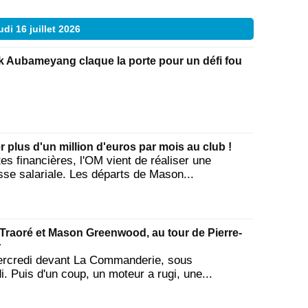
udi 16 juillet 2026
k Aubameyang claque la porte pour un défi fou
r plus d'un million d'euros par mois au club !
es financières, l'OM vient de réaliser une
se salariale. Les départs de Mason...
raoré et Mason Greenwood, au tour de Pierre-
r
mercredi devant La Commanderie, sous
i. Puis d'un coup, un moteur a rugi, une...