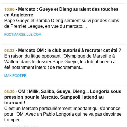
10:06
-
Mercato : Gueye et Dieng auraient des touches
en Angleterre
Pape Gueye et Bamba Dieng seraient suivi par des clubs
de Premier League, en vue du mercato....
FOOTMARSEILLE.COM
08:23
-
Mercato OM : le club autorisé à recruter cet été ?
En raison du litige opposant l'Olympique de Marseille à
Watford dans le dossier Pape Gueye, le club phocéen a
été notamment interdit de recrutement...
MAXIFOOT.FR
08:20
-
OM : Milik, Saliba, Gueye, Dieng... Longoria sous
pression pour le Mercato, Sampaoli l'attend au
tournant !
C'est un Mercato particulièrement important qui s'annonce
pour l'OM. Avec un Pablo Longoria qui ne va pas devoir se
tromper...