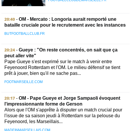
FOOTBALLCLUBDEMARSEILLE.FR
20:40
-
OM - Mercato : Longoria aurait remporté une
bataille cruciale pour le recrutement avec les instances
BUTFOOTBALLCLUB.FR
20:24
-
Gueye : "On reste concentrés, on sait que ça
peut aller vite"
Pape Gueye s'est exprimé sur le match à venir entre
Feyenoord Rotterdam et l'OM. Le milieu défensif se tient
prêt à jouer, bien qu'il ne sache pas...
FOOTMARSEILLE.COM
20:17
-
OM - Pape Gueye et Jorge Sampaoli évoquent
l'impressionnante forme de Gerson
Alors que l'OM s'apprête à disputer un match crucial pour
l'issue de sa saison jeudi à Rotterdam sur la pelouse du
Feyenoord, les Marseillais...
MADEINMARSEILLAIS.COM