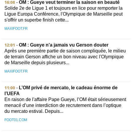
16:08
-
OM : Gueye veut terminer la saison en beauté
Solide 2e de Ligue 1 et toujours en lice pour remporter la
Ligue Europa Conférence, l'Olympique de Marseille peut
s'offrir un superbe finish cette...
MAXIFOOT.FR
12:01
-
OM : Gueye n'a jamais vu Gerson douter
Après une première partie de saison compliquée, le milieu
de terrain Gerson affiche un bon niveau avec l'Olympique
de Marseille depuis plusieurs...
MAXIFOOT.FR
11:00
-
L’OM privé de mercato, le cadeau énorme de
l’UEFA
En raison de l'affaire Pape Gueye, l’OM était sérieusement
menacé d’une interdiction de recrutement dans l’optique
du mercato estival. Depuis...
FOOT01.COM