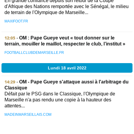
En grande confiance depuis son retour de la Coupe
d'Afrique des Nations remportée avec le Sénégal, le milieu
de terrain de l'Olympique de Marseille...
MAXIFOOT.FR
12:05
-
OM : Pape Gueye veut « tout donner sur le
terrain, mouiller le maillot, respecter le club, l’institut »
FOOTBALLCLUBDEMARSEILLE.FR
Lundi 18 avril 2022
14:29
-
OM - Pape Gueye s'attaque aussi à l'arbitrage du
Classique
Défait par le PSG dans le Classique, l'Olympique de
Marseille n'a pas rendu une copie à la hauteur des
attentes...
MADEINMARSEILLAIS.COM