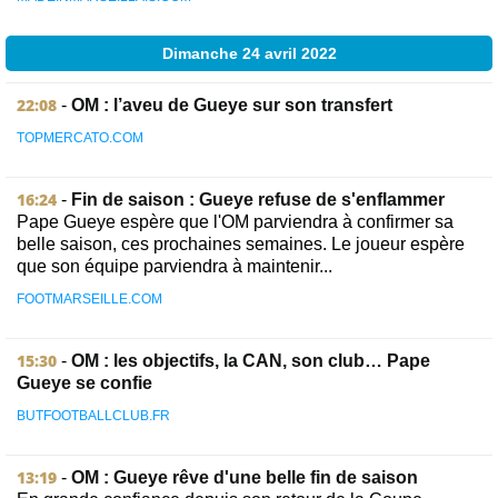
Dimanche 24 avril 2022
22:08
-
OM : l’aveu de Gueye sur son transfert
TOPMERCATO.COM
16:24
-
Fin de saison : Gueye refuse de s'enflammer
Pape Gueye espère que l'OM parviendra à confirmer sa
belle saison, ces prochaines semaines. Le joueur espère
que son équipe parviendra à maintenir...
FOOTMARSEILLE.COM
15:30
-
OM : les objectifs, la CAN, son club… Pape
Gueye se confie
BUTFOOTBALLCLUB.FR
13:19
-
OM : Gueye rêve d'une belle fin de saison