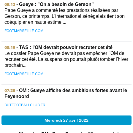
09:12
-
Gueye : "On a besoin de Gerson"
Pape Gueye a commenté les prestations réalisées par
Gerson, ce printemps. L'international sénégalais tient son
coéquipier en haute estime....
FOOTMARSEILLE.COM
08:19
-
TAS : l'OM devrait pouvoir recruter cet été
Le dossier Pape Gueye ne devrait pas empêcher l'OM de
recruter cet été. La suspension pourrait plutôt tomber l'hiver
prochain....
FOOTMARSEILLE.COM
07:20
-
OM : Gueye affiche des ambitions fortes avant le
Feyenoord
BUTFOOTBALLCLUB.FR
Mercredi 27 avril 2022