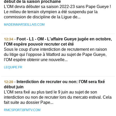
début de la saison prochaine
L'OM devra débuter sa saison 2022-23 sans Pape Gueye !
Le milieu de terrain olympien a été suspendu par la
commission de discipline de la Ligue de...
MADEINMARSEILLAIS.COM
12:34
-
Foot - L1 - OM - L'affaire Gueye jugée en octobre,
l'OM espère pouvoir recruter cet été
Sous le coup d'une interdiction de recrutement en raison
du litige qui l'oppose à Watford au sujet de Pape Gueye,
l'OM espère obtenir une nouvelle...
LEQUIPE.FR
12:20
-
Interdiction de recruter ou non: l’OM sera fixé
début juin
L’OM sera fixé au plus tard le 9 juin au sujet de son
interdiction ou non de recruter lors du mercato estival. Cela
fait suite au dossier Pape...
RMCSPORT.BFMTV.COM