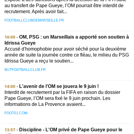
au transfert de Pape Gueye, l’OM pourrait être interdit de
recrutement. Après avoir fait...
FOOTBALLCLUBDEMARSEILLE.FR
16:00
-
OM, PSG : un Marseillais a apporté son soutien à
Idrissa Gueye
Accusé d'homophobie pour avoir séché pour la deuxième
année de suite la journée contre ce fléau, le milieu du PSG
Idrissa Gueye a reçu le soutien...
BUTFOOTBALLCLUB.FR
14:00
-
L'avenir de l'OM se jouera le 9 juin !
Interdit de recrutement par la FIFA en raison du dossier
Pape Gueye, l’OM sera fixé le 9 juin prochain. Les
informations de La Provence avaient...
FOOT01.COM
13:57
-
Discipline - L'OM privé de Pape Gueye pour le