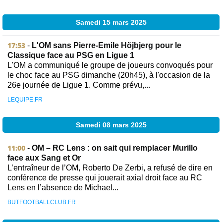
Samedi 15 mars 2025
17:53
-
L'OM sans Pierre-Emile Höjbjerg pour le
Classique face au PSG en Ligue 1
L'OM a communiqué le groupe de joueurs convoqués pour
le choc face au PSG dimanche (20h45), à l'occasion de la
26e journée de Ligue 1. Comme prévu,...
LEQUIPE.FR
Samedi 08 mars 2025
11:00
-
OM – RC Lens : on sait qui remplacer Murillo
face aux Sang et Or
L’entraîneur de l’OM, Roberto De Zerbi, a refusé de dire en
conférence de presse qui jouerait axial droit face au RC
Lens en l’absence de Michael...
BUTFOOTBALLCLUB.FR