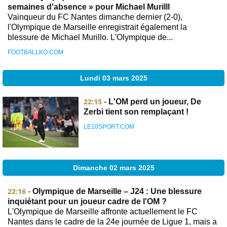
semaines d'absence » pour Michael Murilll
Vainqueur du FC Nantes dimanche dernier (2-0),
l'Olympique de Marseille enregistrait également la
blessure de Michael Murillo. L'Olympique de...
FOOTBALLKO.COM
Lundi 03 mars 2025
22:15
-
L'OM perd un joueur, De
Zerbi tient son remplaçant !
LE10SPORT.COM
Dimanche 02 mars 2025
22:16
-
Olympique de Marseille – J24 : Une blessure
inquiétant pour un joueur cadre de l'OM ?
L'Olympique de Marseille affronte actuellement le FC
Nantes dans le cadre de la 24e journée de Ligue 1, mais a