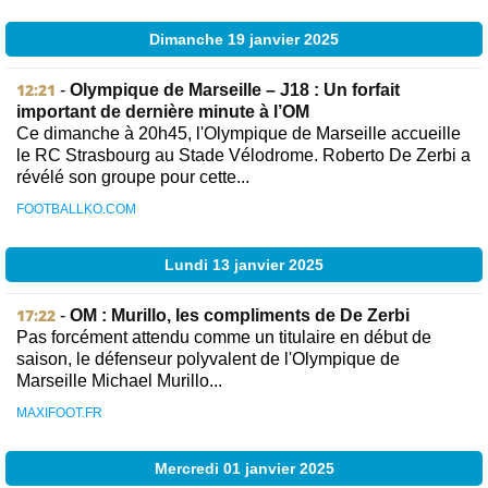
Dimanche 19 janvier 2025
12:21
-
Olympique de Marseille – J18 : Un forfait
important de dernière minute à l’OM
Ce dimanche à 20h45, l'Olympique de Marseille accueille
le RC Strasbourg au Stade Vélodrome. Roberto De Zerbi a
révélé son groupe pour cette...
FOOTBALLKO.COM
Lundi 13 janvier 2025
17:22
-
OM : Murillo, les compliments de De Zerbi
Pas forcément attendu comme un titulaire en début de
saison, le défenseur polyvalent de l'Olympique de
Marseille Michael Murillo...
MAXIFOOT.FR
Mercredi 01 janvier 2025