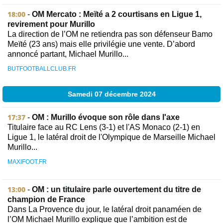
18:00
-
OM Mercato : Meïté a 2 courtisans en Ligue 1,
revirement pour Murillo
La direction de l’OM ne retiendra pas son défenseur Bamo
Meïté (23 ans) mais elle privilégie une vente. D’abord
annoncé partant, Michael Murillo...
BUTFOOTBALLCLUB.FR
Samedi 07 décembre 2024
17:37
-
OM : Murillo évoque son rôle dans l'axe
Titulaire face au RC Lens (3-1) et l'AS Monaco (2-1) en
Ligue 1, le latéral droit de l'Olympique de Marseille Michael
Murillo...
MAXIFOOT.FR
13:00
-
OM : un titulaire parle ouvertement du titre de
champion de France
Dans La Provence du jour, le latéral droit panaméen de
l’OM Michael Murillo explique que l’ambition est de