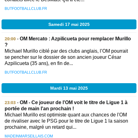
BUTFOOTBALLCLUB.FR
Samedi 17 mai 2025
20:00
-
OM Mercato : Azpilicueta pour remplacer Murillo
?
Michael Murillo ciblé par des clubs anglais, l’OM pourrait
se pencher sur le dossier de son ancien joueur César
Azpilicueta (35 ans), en fin de...
BUTFOOTBALLCLUB.FR
Mardi 13 mai 2025
23:03
-
OM - Ce joueur de l'OM voit le titre de Ligue 1 à
portée de main l'an prochain !
Michael Murillo est optimiste quant aux chances de l'OM
de rivaliser avec le PSG pour le titre de Ligue 1 la saison
prochaine, malgré un retard qui...
MADEINMARSEILLAIS.COM