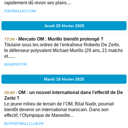
rapidement dû revoir ses plans....
FOOTBALLKO.COM
Jeudi 20 février 2025
17:36
-
Mercato OM : Murillo bientôt prolongé ?
Titulaire sous les ordres de l'entraîneur Roberto De Zerbi,
le défenseur polyvalent Michael Murillo (29 ans, 21 matchs
et......
MAXIFOOT.FR
Mardi 18 février 2025
20:40
-
OM : un nouvel international dans l’effectif de De
Zerbi ?
Le jeune milieu de terrain de l’OM, Bilal Nadir, pourrait
bientôt devenir un international marocain. Dans son
effectif, l’Olympique de Marseille...
BUTFOOTBALLCLUB.FR