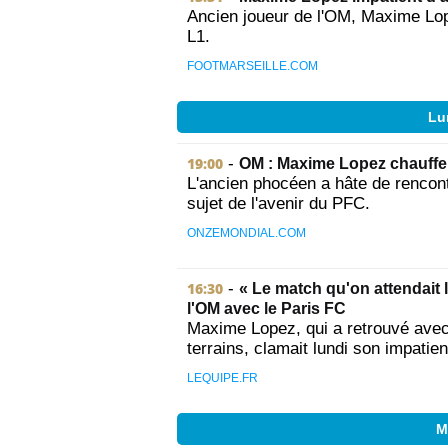
Ancien joueur de l'OM, Maxime Lo
L1.
FOOTMARSEILLE.COM
Lun
19:00
-
OM : Maxime Lopez chauffe d
L'ancien phocéen a hâte de rencont
sujet de l'avenir du PFC.
ONZEMONDIAL.COM
16:30
-
« Le match qu'on attendait 
l'OM avec le Paris FC
Maxime Lopez, qui a retrouvé avec
terrains, clamait lundi son impatien
LEQUIPE.FR
M