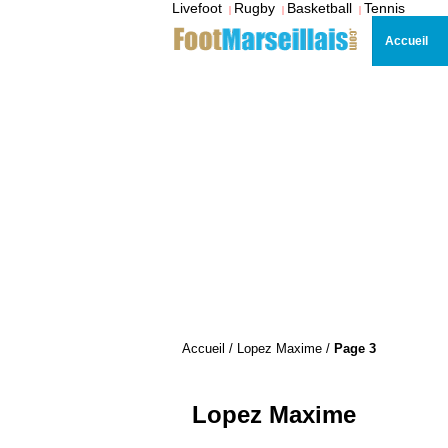
Livefoot
Rugby
Basketball
Tennis
|
|
|
Accueil
Accueil
/
Lopez Maxime
/
Page 3
Lopez Maxime