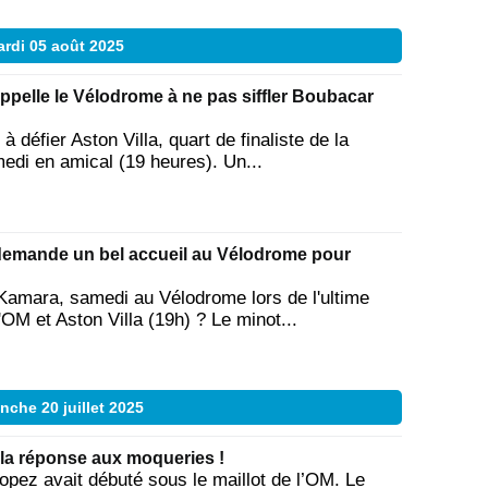
rdi 05 août 2025
elle le Vélodrome à ne pas siffler Boubacar
 défier Aston Villa, quart de finaliste de la
edi en amical (19 heures). Un...
emande un bel accueil au Vélodrome pour
amara, samedi au Vélodrome lors de l'ultime
OM et Aston Villa (19h) ? Le minot...
nche 20 juillet 2025
 la réponse aux moqueries !
pez avait débuté sous le maillot de l’OM. Le