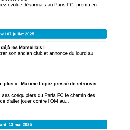
pez évolue désormais au Paris FC, promu en
di 07 juillet 2025
éjà les Marseillais !
rer son ancien club et annonce du lourd au
le plus » : Maxime Lopez pressé de retrouver
 ses coéquipiers du Paris FC le chemin des
ce d'aller jouer contre l'OM au...
ardi 13 mai 2025