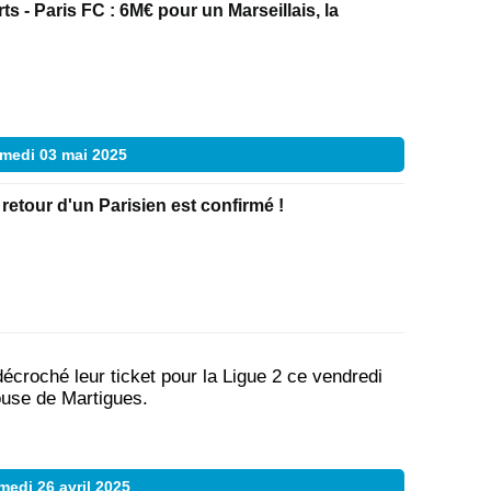
ts - Paris FC : 6M€ pour un Marseillais, la
medi 03 mai 2025
 retour d'un Parisien est confirmé !
écroché leur ticket pour la Ligue 2 ce vendredi
louse de Martigues.
medi 26 avril 2025