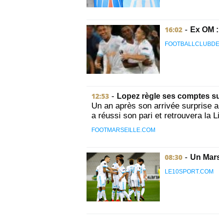
16:02
-
Ex OM : 
FOOTBALLCLUBDE
12:53
-
Lopez règle ses comptes su
Un an après son arrivée surprise a
a réussi son pari et retrouvera la 
FOOTMARSEILLE.COM
08:30
-
Un Mars
LE10SPORT.COM