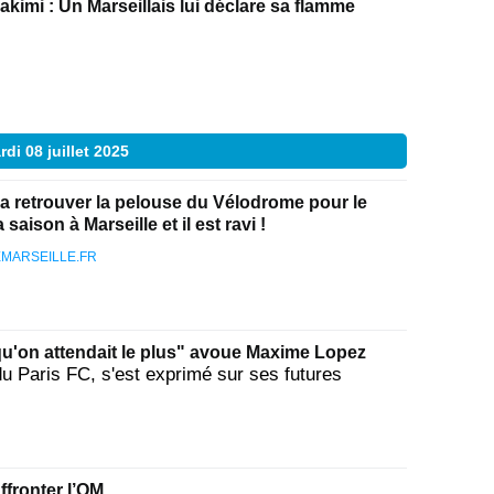
akimi : Un Marseillais lui déclare sa flamme
rdi 08 juillet 2025
 va retrouver la pelouse du Vélodrome pour le
saison à Marseille et il est ravi !
MARSEILLE.FR
qu'on attendait le plus" avoue Maxime Lopez
u Paris FC, s'est exprimé sur ses futures
ffronter l’OM