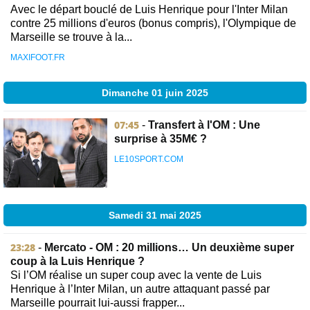
Avec le départ bouclé de Luis Henrique pour l'Inter Milan
contre 25 millions d'euros (bonus compris), l'Olympique de
Marseille se trouve à la...
MAXIFOOT.FR
Dimanche 01 juin 2025
07:45
-
Transfert à l'OM : Une
surprise à 35M€ ?
LE10SPORT.COM
Samedi 31 mai 2025
23:28
-
Mercato - OM : 20 millions… Un deuxième super
coup à la Luis Henrique ?
Si l’OM réalise un super coup avec la vente de Luis
Henrique à l’Inter Milan, un autre attaquant passé par
Marseille pourrait lui-aussi frapper...