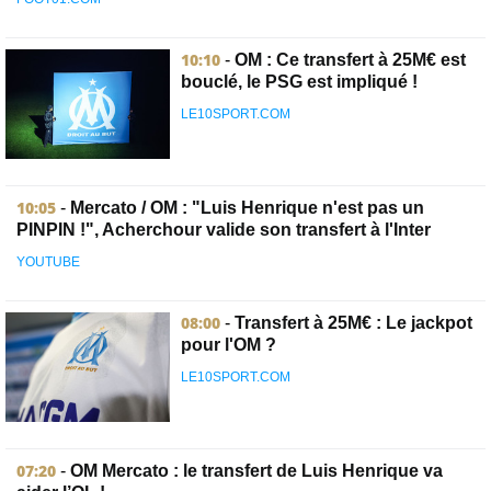
10:10
-
OM : Ce transfert à 25M€ est
bouclé, le PSG est impliqué !
LE10SPORT.COM
10:05
-
Mercato / OM : "Luis Henrique n'est pas un
PINPIN !", Acherchour valide son transfert à l'Inter
YOUTUBE
08:00
-
Transfert à 25M€ : Le jackpot
pour l'OM ?
LE10SPORT.COM
07:20
-
OM Mercato : le transfert de Luis Henrique va