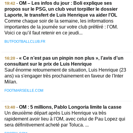
19:42
-
OM – Les infos du jour : Boli explique ses
propos sur le PSG, un club veut torpiller le dossier
Laporte, le transfert de Luis Henrique va aider l'OL
Comme chaque soir de la semaine, les informations
importantes de la journée sur votre club préféré : l’OM.
Voici ce qu’il faut retenir en ce jeudi...
BUTFOOTBALLCLUB.FR
16:20
-
« Ce n’est pas un pinpin non plus », l’avis d’un
consultant sur le prix de Luis Henrique
Sauf énorme retournement de situation, Luis Henrique (23
ans) va s'engager très prochainement en faveur de l'Inter
Milan.
FOOTMARSEILLE.COM
13:40
-
OM : 5 millions, Pablo Longoria limite la casse
Un deuxième départ après Luis Henrique va très
rapidement avoir lieu à l'OM, avec celui de Pau Lopez qui
sera définitivement acheté par Toluca. ...