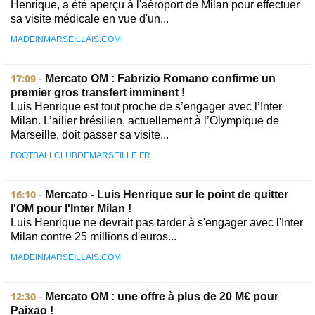
Henrique, a été aperçu à l'aéroport de Milan pour effectuer
sa visite médicale en vue d'un...
MADEINMARSEILLAIS.COM
17:09
-
Mercato OM : Fabrizio Romano confirme un
premier gros transfert imminent !
Luis Henrique est tout proche de s’engager avec l’Inter
Milan. L’ailier brésilien, actuellement à l’Olympique de
Marseille, doit passer sa visite...
FOOTBALLCLUBDEMARSEILLE.FR
16:10
-
Mercato - Luis Henrique sur le point de quitter
l'OM pour l'Inter Milan !
Luis Henrique ne devrait pas tarder à s'engager avec l'Inter
Milan contre 25 millions d'euros...
MADEINMARSEILLAIS.COM
12:30
-
Mercato OM : une offre à plus de 20 M€ pour
Paixao !