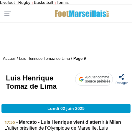
Livefoot
Rugby
Basketball
Tennis
|
|
|
Accueil
/
Luis Henrique Tomaz de Lima
/
Page 9
Luis Henrique
Ajouter comme
source préférée
Partager
Tomaz de Lima
Lundi 02 juin 2025
17:55
-
Mercato - Luis Henrique vient d'atterrir à Milan
L'ailier brésilien de l'Olympique de Marseille, Luis