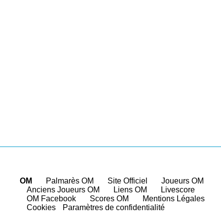
OM
|
Palmarès OM
|
Site Officiel
|
Joueurs OM
|
Anciens Joueurs OM
|
Liens OM
|
Livescore
|
OM Facebook
|
Scores OM
|
Mentions Légales
|
Cookies
Paramètres de confidentialité