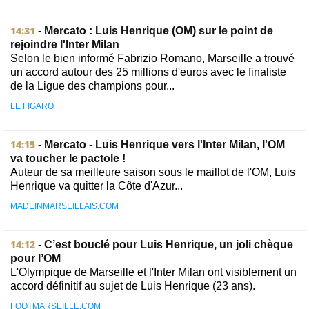
14:31
-
Mercato : Luis Henrique (OM) sur le point de
rejoindre l'Inter Milan
Selon le bien informé Fabrizio Romano, Marseille a trouvé
un accord autour des 25 millions d'euros avec le finaliste
de la Ligue des champions pour...
LE FIGARO
14:15
-
Mercato - Luis Henrique vers l'Inter Milan, l'OM
va toucher le pactole !
Auteur de sa meilleure saison sous le maillot de l'OM, Luis
Henrique va quitter la Côte d'Azur...
MADEINMARSEILLAIS.COM
14:12
-
C’est bouclé pour Luis Henrique, un joli chèque
pour l’OM
L'Olympique de Marseille et l'Inter Milan ont visiblement un
accord définitif au sujet de Luis Henrique (23 ans).
FOOTMARSEILLE.COM