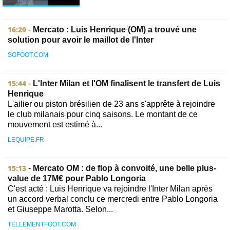
16:29
-
Mercato : Luis Henrique (OM) a trouvé une
solution pour avoir le maillot de l'Inter
SOFOOT.COM
15:44
-
L'Inter Milan et l'OM finalisent le transfert de Luis
Henrique
L'ailier ou piston brésilien de 23 ans s'apprête à rejoindre
le club milanais pour cinq saisons. Le montant de ce
mouvement est estimé à...
LEQUIPE.FR
15:13
-
Mercato OM : de flop à convoité, une belle plus-
value de 17M€ pour Pablo Longoria
C'est acté : Luis Henrique va rejoindre l'Inter Milan après
un accord verbal conclu ce mercredi entre Pablo Longoria
et Giuseppe Marotta. Selon...
TELLEMENTFOOT.COM