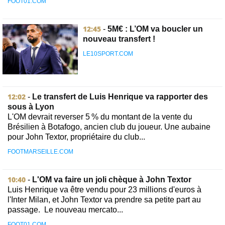
FOOT01.COM
12:45
-
5M€ : L’OM va boucler un
nouveau transfert !
LE10SPORT.COM
12:02
-
Le transfert de Luis Henrique va rapporter des
sous à Lyon
L'OM devrait reverser 5 % du montant de la vente du
Brésilien à Botafogo, ancien club du joueur. Une aubaine
pour John Textor, propriétaire du club...
FOOTMARSEILLE.COM
10:40
-
L'OM va faire un joli chèque à John Textor
Luis Henrique va être vendu pour 23 millions d'euros à
l'Inter Milan, et John Textor va prendre sa petite part au
passage. Le nouveau mercato...
FOOT01.COM