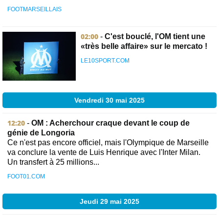
FOOTMARSEILLAIS
02:00
-
C'est bouclé, l'OM tient une
«très belle affaire» sur le mercato !
LE10SPORT.COM
Vendredi 30 mai 2025
12:20
-
OM : Acherchour craque devant le coup de
génie de Longoria
Ce n'est pas encore officiel, mais l'Olympique de Marseille
va conclure la vente de Luis Henrique avec l'Inter Milan.
Un transfert à 25 millions...
FOOT01.COM
Jeudi 29 mai 2025