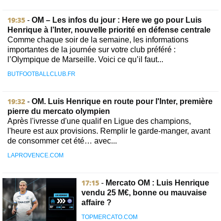
19:35
-
OM – Les infos du jour : Here we go pour Luis
Henrique à l’Inter, nouvelle priorité en défense centrale
Comme chaque soir de la semaine, les informations
importantes de la journée sur votre club préféré :
l’Olympique de Marseille. Voici ce qu’il faut...
BUTFOOTBALLCLUB.FR
19:32
-
OM. Luis Henrique en route pour l'Inter, première
pierre du mercato olympien
Après l'ivresse d'une qualif en Ligue des champions,
l'heure est aux provisions. Remplir le garde-manger, avant
de consommer cet été… avec...
LAPROVENCE.COM
17:15
-
Mercato OM : Luis Henrique
vendu 25 M€, bonne ou mauvaise
affaire ?
TOPMERCATO.COM