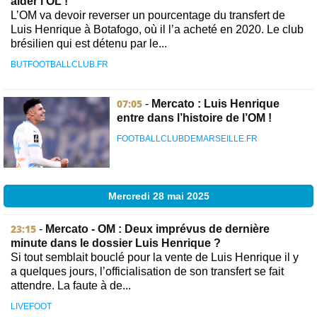
aider l’OL !
L’OM va devoir reverser un pourcentage du transfert de
Luis Henrique à Botafogo, où il l’a acheté en 2020. Le club
brésilien qui est détenu par le...
BUTFOOTBALLCLUB.FR
07:05
-
Mercato : Luis Henrique
entre dans l’histoire de l’OM !
FOOTBALLCLUBDEMARSEILLE.FR
Mercredi 28 mai 2025
23:15
-
Mercato - OM : Deux imprévus de dernière
minute dans le dossier Luis Henrique ?
Si tout semblait bouclé pour la vente de Luis Henrique il y
a quelques jours, l’officialisation de son transfert se fait
attendre. La faute à de...
LIVEFOOT