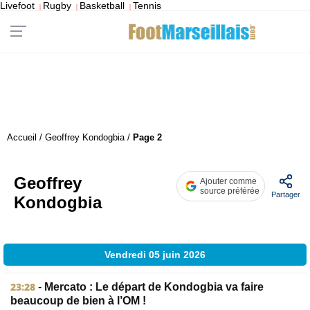
Livefoot
Rugby
Basketball
Tennis
|
|
|
Accueil
/
Geoffrey Kondogbia
/
Page 2
Geoffrey
Ajouter comme
source préférée
Partager
Kondogbia
Vendredi 05 juin 2026
23:28
-
Mercato : Le départ de Kondogbia va faire
beaucoup de bien à l’OM !