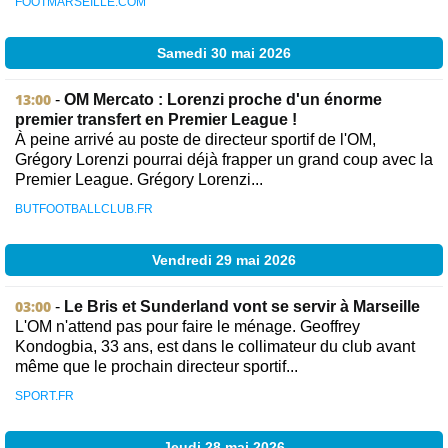
FOOTMARSEILLE.COM
Samedi 30 mai 2026
13:00
-
OM Mercato : Lorenzi proche d'un énorme
premier transfert en Premier League !
À peine arrivé au poste de directeur sportif de l'OM,
Grégory Lorenzi pourrai déjà frapper un grand coup avec la
Premier League. Grégory Lorenzi...
BUTFOOTBALLCLUB.FR
Vendredi 29 mai 2026
03:00
-
Le Bris et Sunderland vont se servir à Marseille
L'OM n'attend pas pour faire le ménage. Geoffrey
Kondogbia, 33 ans, est dans le collimateur du club avant
même que le prochain directeur sportif...
SPORT.FR
Jeudi 28 mai 2026