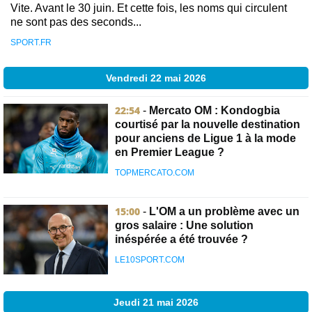
Vite. Avant le 30 juin. Et cette fois, les noms qui circulent
ne sont pas des seconds...
SPORT.FR
Vendredi 22 mai 2026
22:54
-
Mercato OM : Kondogbia
courtisé par la nouvelle destination
pour anciens de Ligue 1 à la mode
en Premier League ?
TOPMERCATO.COM
15:00
-
L'OM a un problème avec un
gros salaire : Une solution
inéspérée a été trouvée ?
LE10SPORT.COM
Jeudi 21 mai 2026