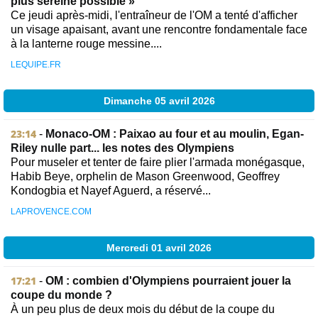
plus sereine possible »
Ce jeudi après-midi, l'entraîneur de l'OM a tenté d'afficher
un visage apaisant, avant une rencontre fondamentale face
à la lanterne rouge messine....
LEQUIPE.FR
Dimanche 05 avril 2026
23:14
-
Monaco-OM : Paixao au four et au moulin, Egan-
Riley nulle part... les notes des Olympiens
Pour museler et tenter de faire plier l'armada monégasque,
Habib Beye, orphelin de Mason Greenwood, Geoffrey
Kondogbia et Nayef Aguerd, a réservé...
LAPROVENCE.COM
Mercredi 01 avril 2026
17:21
-
OM : combien d'Olympiens pourraient jouer la
coupe du monde ?
À un peu plus de deux mois du début de la coupe du