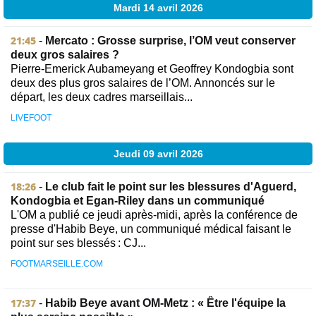
Mardi 14 avril 2026
21:45
-
Mercato : Grosse surprise, l’OM veut conserver
deux gros salaires ?
Pierre-Emerick Aubameyang et Geoffrey Kondogbia sont
deux des plus gros salaires de l’OM. Annoncés sur le
départ, les deux cadres marseillais...
LIVEFOOT
Jeudi 09 avril 2026
18:26
-
Le club fait le point sur les blessures d'Aguerd,
Kondogbia et Egan-Riley dans un communiqué
L'OM a publié ce jeudi après-midi, après la conférence de
presse d'Habib Beye, un communiqué médical faisant le
point sur ses blessés : CJ...
FOOTMARSEILLE.COM
17:37
-
Habib Beye avant OM-Metz : « Être l'équipe la