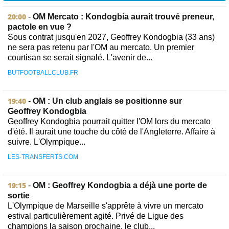
20:00
-
OM Mercato : Kondogbia aurait trouvé preneur,
pactole en vue ?
Sous contrat jusqu'en 2027, Geoffrey Kondogbia (33 ans)
ne sera pas retenu par l'OM au mercato. Un premier
courtisan se serait signalé. L'avenir de...
BUTFOOTBALLCLUB.FR
19:40
-
OM : Un club anglais se positionne sur
Geoffrey Kondogbia
Geoffrey Kondogbia pourrait quitter l'OM lors du mercato
d'été. Il aurait une touche du côté de l'Angleterre. Affaire à
suivre. L'Olympique...
LES-TRANSFERTS.COM
19:15
-
OM : Geoffrey Kondogbia a déjà une porte de
sortie
L'Olympique de Marseille s'apprête à vivre un mercato
estival particulièrement agité. Privé de Ligue des
champions la saison prochaine, le club...