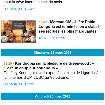
pour la trêve internationale du mois...
FOOTMARSEILLE.COM
19:42
-
Mercato OM – L'ère Pablo
Longoria est terminée, on a classé
ses recrues les plus marquantes
TOPMERCATO.COM
Dimanche 22 mars 2026
18:20
-
Kondogbia sur la blessure de Greenwood : «
C’est un coup dur pour nous »
Geoffrey Kondogbia s'est exprimé au micro de Ligue 1+ à
la mi-temps d'OM-LOSC au Vélodrome.
FOOTMARSEILLE.COM
Vendredi 20 mars 2026