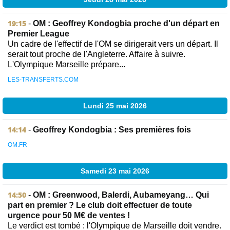
19:15
-
OM : Geoffrey Kondogbia proche d'un départ en
Premier League
Un cadre de l'effectif de l'OM se dirigerait vers un départ. Il
serait tout proche de l'Angleterre. Affaire à suivre.
L'Olympique Marseille prépare...
LES-TRANSFERTS.COM
Lundi 25 mai 2026
14:14
-
Geoffrey Kondogbia : Ses premières fois
OM.FR
Samedi 23 mai 2026
14:50
-
OM : Greenwood, Balerdi, Aubameyang… Qui
part en premier ? Le club doit effectuer de toute
urgence pour 50 M€ de ventes !
Le verdict est tombé : l'Olympique de Marseille doit vendre.