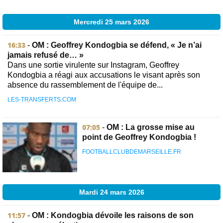
Mercredi 25 mars 2026
16:33
-
OM : Geoffrey Kondogbia se défend, « Je n’ai
jamais refusé de… »
Dans une sortie virulente sur Instagram, Geoffrey
Kondogbia a réagi aux accusations le visant après son
absence du rassemblement de l'équipe de...
LES-TRANSFERTS.COM
07:05
-
OM : La grosse mise au
point de Geoffrey Kondogbia !
FOOTBALLCLUBDEMARSEILLE.FR
Mardi 24 mars 2026
11:57
-
OM : Kondogbia dévoile les raisons de son