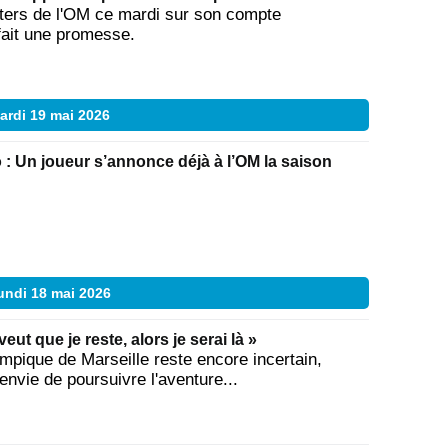
ters de l'OM ce mardi sur son compte
 fait une promesse.
ardi 19 mai 2026
 : Un joueur s’annonce déjà à l’OM la saison
undi 18 mai 2026
eut que je reste, alors je serai là »
ympique de Marseille reste encore incertain,
 envie de poursuivre l'aventure...