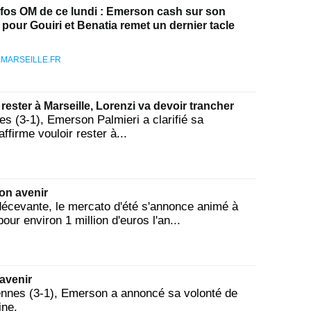
nfos OM de ce lundi : Emerson cash sur son
pour Gouiri et Benatia remet un dernier tacle
MARSEILLE.FR
rester à Marseille, Lorenzi va devoir trancher
nes (3-1), Emerson Palmieri a clarifié sa
ffirme vouloir rester à...
on avenir
écevante, le mercato d'été s'annonce animé à
ur environ 1 million d'euros l'an...
avenir
Rennes (3-1), Emerson a annoncé sa volonté de
ine.