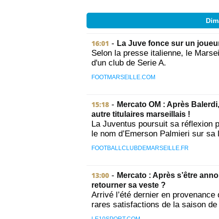
Dim
16:01
-
La Juve fonce sur un joueu
Selon la presse italienne, le Mars
d'un club de Serie A.
FOOTMARSEILLE.COM
15:18
-
Mercato OM : Après Balerdi
autre titulaires marseillais !
La Juventus poursuit sa réflexion po
le nom d’Emerson Palmieri sur sa li
FOOTBALLCLUBDEMARSEILLE.FR
13:00
-
Mercato : Après s’être anno
retourner sa veste ?
Arrivé l’été dernier en provenanc
rares satisfactions de la saison de 