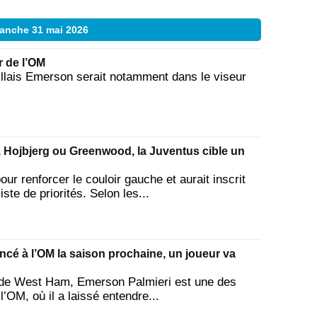
anche 31 mai 2026
r de l’OM
eillais Emerson serait notamment dans le viseur
, Hojbjerg ou Greenwood, la Juventus cible un
ur renforcer le couloir gauche et aurait inscrit
ste de priorités. Selon les...
ncé à l’OM la saison prochaine, un joueur va
e de West Ham, Emerson Palmieri est une des
l’OM, où il a laissé entendre...