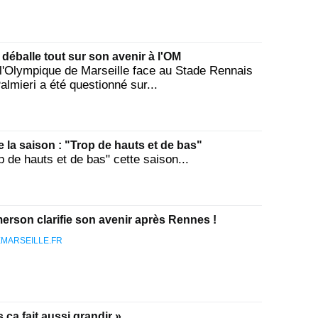
déballe tout sur son avenir à l'OM
 l'Olympique de Marseille face au Stade Rennais
lmieri a été questionné sur...
e la saison : "Trop de hauts et de bas"
 de hauts et de bas" cette saison...
erson clarifie son avenir après Rennes !
MARSEILLE.FR
 ça fait aussi grandir »