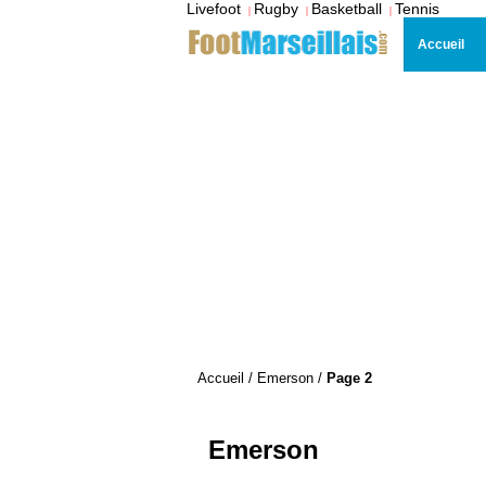
Livefoot
Rugby
Basketball
Tennis
|
|
|
Accueil
Accueil
/
Emerson
/
Page 2
Emerson