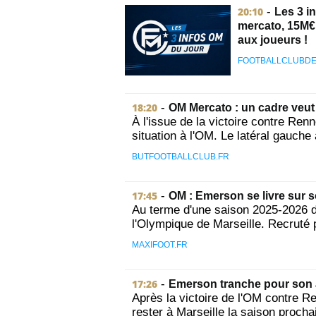
20:10
-
Les 3 i
mercato, 15M€ 
aux joueurs !
FOOTBALLCLUBDE
18:20
-
OM Mercato : un cadre veut 
À l'issue de la victoire contre Ren
situation à l'OM. Le latéral gauche a
BUTFOOTBALLCLUB.FR
17:45
-
OM : Emerson se livre sur s
Au terme d'une saison 2025-2026 d
l'Olympique de Marseille. Recruté po
MAXIFOOT.FR
17:26
-
Emerson tranche pour son 
Après la victoire de l'OM contre 
rester à Marseille la saison procha