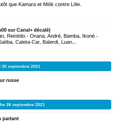
utôt que Kamara et Milik contre Lille.
00 sur Canal+ décalé)
an, Reinildo - Onana, André, Bamba, Ikoné -
aliba, Caleta-Car, Balerdi, Luan...
i 30 septembre 2021
ur russe
he 26 septembre 2021
s partant