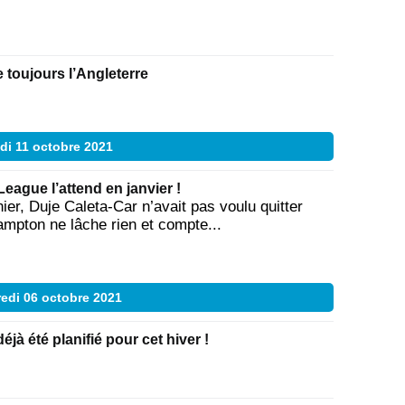
 toujours l’Angleterre
di 11 octobre 2021
League l’attend en janvier !
nier, Duje Caleta-Car n’avait pas voulu quitter
mpton ne lâche rien et compte...
edi 06 octobre 2021
éjà été planifié pour cet hiver !