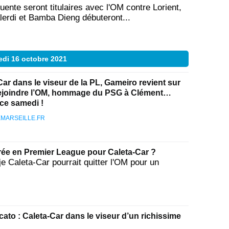
ente seront titulaires avec l'OM contre Lorient,
erdi et Bamba Dieng débuteront...
di 16 octobre 2021
Car dans le viseur de la PL, Gameiro revient sur
rejoindre l’OM, hommage du PSG à Clément…
 ce samedi !
MARSEILLE.FR
orée en Premier League pour Caleta-Car ?
e Caleta-Car pourrait quitter l'OM pour un
ato : Caleta-Car dans le viseur d’un richissime