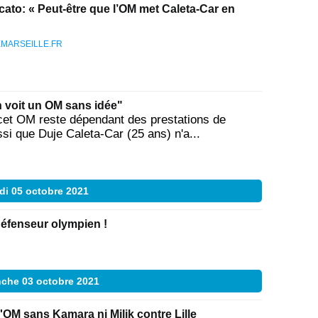
ato: « Peut-être que l’OM met Caleta-Car en
MARSEILLE.FR
 voit un OM sans idée"
et OM reste dépendant des prestations de
ssi que Duje Caleta-Car (25 ans) n'a...
di 05 octobre 2021
éfenseur olympien !
che 03 octobre 2021
l'OM sans Kamara ni Milik contre Lille