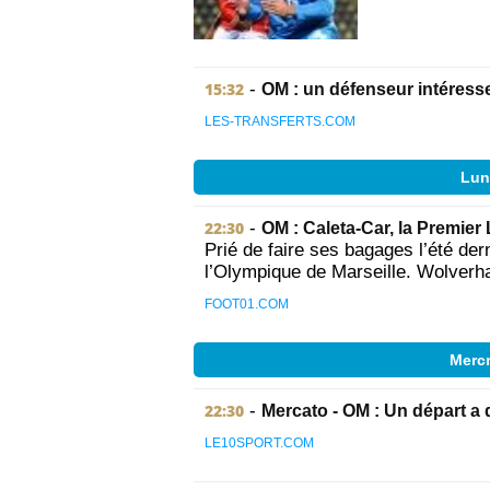
15:32
-
OM : un défenseur intéresse
LES-TRANSFERTS.COM
Lun
22:30
-
OM : Caleta-Car, la Premier 
Prié de faire ses bagages l’été der
l’Olympique de Marseille. Wolverha
FOOT01.COM
Mercr
22:30
-
Mercato - OM : Un départ a d
LE10SPORT.COM