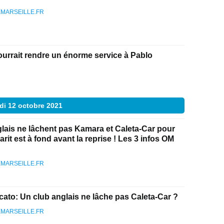
MARSEILLE.FR
ourrait rendre un énorme service à Pablo
di 12 octobre 2021
lais ne lâchent pas Kamara et Caleta-Car pour
rit est à fond avant la reprise ! Les 3 infos OM
MARSEILLE.FR
ato: Un club anglais ne lâche pas Caleta-Car ?
MARSEILLE.FR