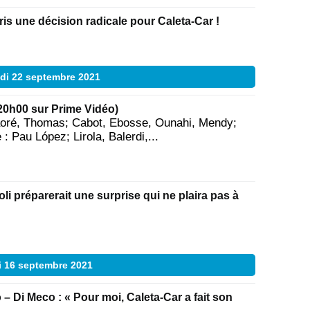
ris une décision radicale pour Caleta-Car !
di 22 septembre 2021
20h00 sur Prime Vidéo)
aoré, Thomas; Cabot, Ebosse, Ounahi, Mendy;
: Pau López; Lirola, Balerdi,...
i préparerait une surprise qui ne plaira pas à
i 16 septembre 2021
 – Di Meco : « Pour moi, Caleta-Car a fait son