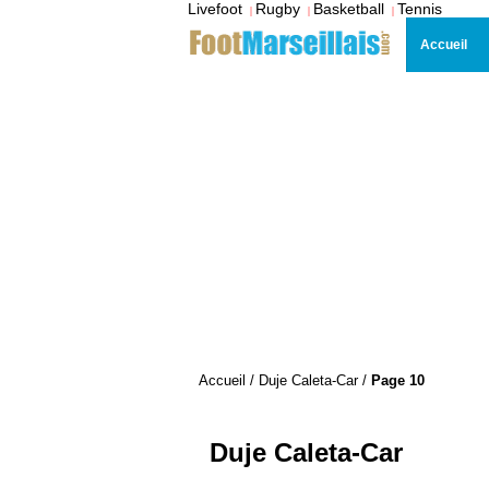
Livefoot
Rugby
Basketball
Tennis
|
|
|
Accueil
Accueil
/
Duje Caleta-Car
/
Page 10
Duje Caleta-Car