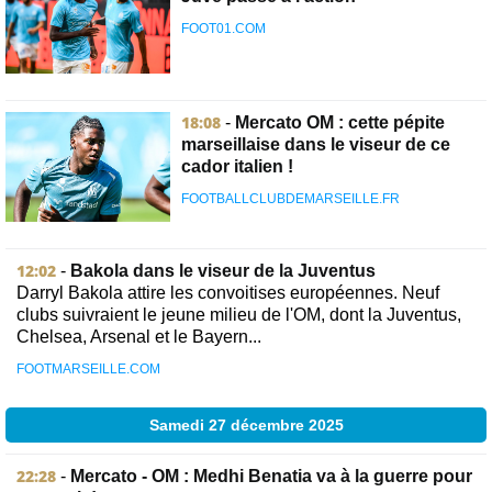
FOOT01.COM
18:08
-
Mercato OM : cette pépite
marseillaise dans le viseur de ce
cador italien !
FOOTBALLCLUBDEMARSEILLE.FR
12:02
-
Bakola dans le viseur de la Juventus
Darryl Bakola attire les convoitises européennes. Neuf
clubs suivraient le jeune milieu de l'OM, dont la Juventus,
Chelsea, Arsenal et le Bayern...
FOOTMARSEILLE.COM
Samedi 27 décembre 2025
22:28
-
Mercato - OM : Medhi Benatia va à la guerre pour