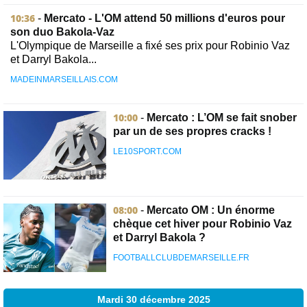
10:36
-
Mercato - L'OM attend 50 millions d'euros pour
son duo Bakola-Vaz
L'Olympique de Marseille a fixé ses prix pour Robinio Vaz
et Darryl Bakola...
MADEINMARSEILLAIS.COM
10:00
-
Mercato : L’OM se fait snober
par un de ses propres cracks !
LE10SPORT.COM
08:00
-
Mercato OM : Un énorme
chèque cet hiver pour Robinio Vaz
et Darryl Bakola ?
FOOTBALLCLUBDEMARSEILLE.FR
Mardi 30 décembre 2025