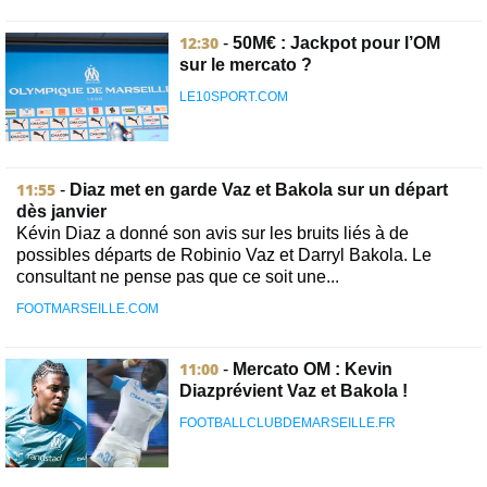
12:30
-
50M€ : Jackpot pour l’OM
sur le mercato ?
LE10SPORT.COM
11:55
-
Diaz met en garde Vaz et Bakola sur un départ
dès janvier
Kévin Diaz a donné son avis sur les bruits liés à de
possibles départs de Robinio Vaz et Darryl Bakola. Le
consultant ne pense pas que ce soit une...
FOOTMARSEILLE.COM
11:00
-
Mercato OM : Kevin
Diazprévient Vaz et Bakola !
FOOTBALLCLUBDEMARSEILLE.FR