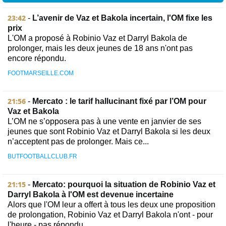
23:42
-
L’avenir de Vaz et Bakola incertain, l'OM fixe les
prix
L'OM a proposé à Robinio Vaz et Darryl Bakola de
prolonger, mais les deux jeunes de 18 ans n'ont pas
encore répondu.
FOOTMARSEILLE.COM
21:56
-
Mercato : le tarif hallucinant fixé par l’OM pour
Vaz et Bakola
L’OM ne s’opposera pas à une vente en janvier de ses
jeunes que sont Robinio Vaz et Darryl Bakola si les deux
n’acceptent pas de prolonger. Mais ce...
BUTFOOTBALLCLUB.FR
21:15
-
Mercato: pourquoi la situation de Robinio Vaz et
Darryl Bakola à l'OM est devenue incertaine
Alors que l'OM leur a offert à tous les deux une proposition
de prolongation, Robinio Vaz et Darryl Bakola n'ont - pour
l'heure - pas répondu...