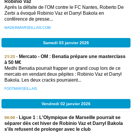
Robinio Vaz
Après la défaite de l'OM contre le FC Nantes, Roberto De
Zerbi a évoqué Robinio Vaz et Darryl Bakola en
conférence de presse...
MADEINMARSEILLAIS.COM
Samedi 03 janvier 2026
21:25
-
Mercato - OM : Benatia prépare une masterclass
à 50 M€
Medhi Benatia pourrait frapper un grand coup lors de ce
mercato en vendant deux pépites : Robinio Vaz et Darryl
Bakola. Les deux cracks pourraient...
FOOTMARSEILLAIS
Vendredi 02 janvier 2026
06:00
-
Ligue 1 : L'Olympique de Marseille pourrait se
séparer dès cet hiver de Robinio Vaz et Darryl Bakola
s'ils refusent de prolonger avec le club