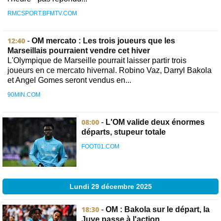
RMCSPORT.BFMTV.COM
12:40
-
OM mercato : Les trois joueurs que les
Marseillais pourraient vendre cet hiver
L'Olympique de Marseille pourrait laisser partir trois
joueurs en ce mercato hivernal. Robino Vaz, Darryl Bakola
et Angel Gomes seront vendus en...
90MIN.COM
08:00
-
L'OM valide deux énormes
départs, stupeur totale
FOOT01.COM
Lundi 29 décembre 2025
18:30
-
OM : Bakola sur le départ, la
Juve passe à l'action