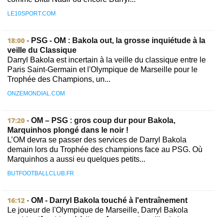
LE10SPORT.COM
18:00
-
PSG - OM : Bakola out, la grosse inquiétude à la
veille du Classique
Darryl Bakola est incertain à la veille du classique entre le
Paris Saint-Germain et l'Olympique de Marseille pour le
Trophée des Champions, un...
ONZEMONDIAL.COM
17:20
-
OM – PSG : gros coup dur pour Bakola,
Marquinhos plongé dans le noir !
L’OM devra se passer des services de Darryl Bakola
demain lors du Trophée des champions face au PSG. Où
Marquinhos a aussi eu quelques petits...
BUTFOOTBALLCLUB.FR
16:12
-
OM - Darryl Bakola touché à l'entraînement
Le joueur de l'Olympique de Marseille, Darryl Bakola