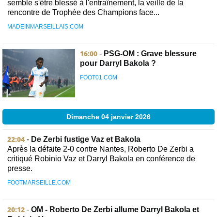
semble s'être blessé à l'entraînement, la veille de la
rencontre de Trophée des Champions face...
MADEINMARSEILLAIS.COM
16:00
-
PSG-OM : Grave blessure
pour Darryl Bakola ?
FOOT01.COM
Dimanche 04 janvier 2026
22:04
-
De Zerbi fustige Vaz et Bakola
Après la défaite 2-0 contre Nantes, Roberto De Zerbi a
critiqué Robinio Vaz et Darryl Bakola en conférence de
presse.
FOOTMARSEILLE.COM
20:12
-
OM - Roberto De Zerbi allume Darryl Bakola et