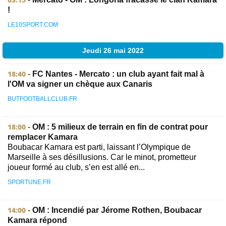
!
LE10SPORT.COM
Jeudi 26 mai 2022
18:40
-
FC Nantes - Mercato : un club ayant fait mal à
l'OM va signer un chèque aux Canaris
BUTFOOTBALLCLUB.FR
18:00
-
OM : 5 milieux de terrain en fin de contrat pour
remplacer Kamara
Boubacar Kamara est parti, laissant l’Olympique de
Marseille à ses désillusions. Car le minot, prometteur
joueur formé au club, s’en est allé en...
SPORTUNE.FR
14:00
-
OM : Incendié par Jérome Rothen, Boubacar
Kamara répond