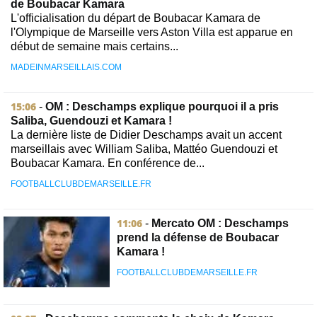
de Boubacar Kamara
L'officialisation du départ de Boubacar Kamara de
l'Olympique de Marseille vers Aston Villa est apparue en
début de semaine mais certains...
MADEINMARSEILLAIS.COM
15:06
-
OM : Deschamps explique pourquoi il a pris
Saliba, Guendouzi et Kamara !
La dernière liste de Didier Deschamps avait un accent
marseillais avec William Saliba, Mattéo Guendouzi et
Boubacar Kamara. En conférence de...
FOOTBALLCLUBDEMARSEILLE.FR
11:06
-
Mercato OM : Deschamps
prend la défense de Boubacar
Kamara !
FOOTBALLCLUBDEMARSEILLE.FR