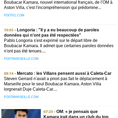
Boubacar Kamara, nouvel international français, de l'OM à
Aston Villa, c'est l'incompréhension qui prédomine...
FOOT01.COM
10:03
-
Longoria : "Il y a eu beaucoup de paroles
données qui n'ont pas été respectées"
Pablo Longoria s'est exprimé sur le départ libre de
Boubacar Kamara. Il admet que certaines paroles données
n'ont pas été tenues....
FOOTMARSEILLE.COM
08:14
-
Mercato : les Villans pensent aussi à Caleta-Car
Steven Gerrard n'avait a priori pas fait le déplacement à
Marseille pour le seul Boubacar Kamara. Aston Villa
lorgnerait Duje Caleta-Car....
FOOTMARSEILLE.COM
07:25
-
OM: « je pensais que
Kamara irait dans un club du top