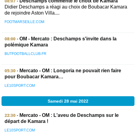
08:07
-
Deschamps commente le choix de Kamara
Didier Deschamps a réagi au choix de Boubacar Kamara
de rejoindre Aston Villa....
FOOTMARSEILLE.COM
08:00
-
OM - Mercato : Deschamps s'invite dans la
polémique Kamara
BUTFOOTBALLCLUB.FR
05:30
-
Mercato - OM : Longoria ne pouvait rien faire
pour Boubacar Kamara…
LE10SPORT.COM
Samedi 28 mai 2022
22:30
-
Mercato - OM : L'aveu de Deschamps sur le
départ de Kamara !
LE10SPORT.COM