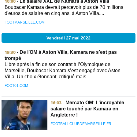
10:00
-
Le salaire XXL de Kamara à Aston Villa
Boubacar Kamara devrait percevoir plus de 70 millions
d'euros de salaire en cinq ans, à Aston Villa....
FOOTMARSEILLE.COM
Vendredi 27 mai 2022
19:30
-
De l’OM à Aston Villa, Kamara ne s’est pas
trompé
Libre après la fin de son contrat à l’Olympique de
Marseille, Boubacar Kamara s’est engagé avec Aston
Villa. Un choix étonnant, critiqué mais...
FOOT01.COM
16:03
-
Mercato OM: L’incroyable
salaire touché par Kamara en
Angleterre !
FOOTBALLCLUBDEMARSEILLE.FR