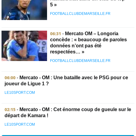
5 »
FOOTBALLCLUBDEMARSEILLE.FR
06:31
-
Mercato OM – Longoria
concède : « beaucoup de paroles
données n’ont pas été
respectées… »
FOOTBALLCLUBDEMARSEILLE.FR
06:00
-
Mercato - OM : Une bataille avec le PSG pour ce
joueur de Ligue 1 ?
LE10SPORT.COM
02:15
-
Mercato - OM : Cet énorme coup de gueule sur le
départ de Kamara !
LE10SPORT.COM