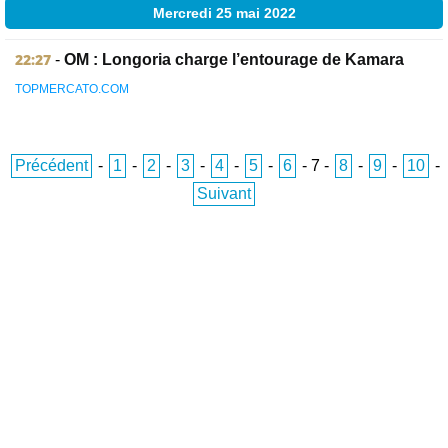
Mercredi 25 mai 2022
22:27
-
OM : Longoria charge l’entourage de Kamara
TOPMERCATO.COM
Précédent
-
1
-
2
-
3
-
4
-
5
-
6
-
7
-
8
-
9
-
10
-
Suivant