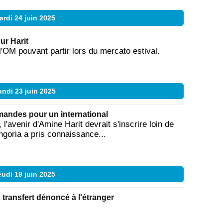
ardi 24 juin 2025
ur Harit
l'OM pouvant partir lors du mercato estival.
ndi 23 juin 2025
lemandes pour un international
 l'avenir d'Amine Harit devrait s'inscrire loin de
ngoria a pris connaissance...
eudi 19 juin 2025
 transfert dénoncé à l'étranger