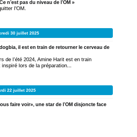
 Ce n’est pas du niveau de l’OM »
uitter l'OM.
redi 30 juillet 2025
bia, il est en train de retourner le cerveau de
rs de l’été 2024, Amine Harit est en train
inspiré lors de la préparation...
rdi 22 juillet 2025
ous faire voir», une star de l’OM disjoncte face