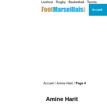
Livefoot
Rugby
Basketball
Tennis
|
|
|
Accueil
Accueil
/
Amine Harit
/
Page 4
Amine Harit