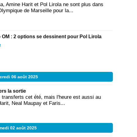
 Amine Harit et Pol Lirola ne sont plus dans
Olympique de Marseille pour la...
 OM : 2 options se dessinent pour Pol Lirola
M
credi 06 août 2025
s la sortie
transferts cet été, mais l'heure est aussi au
rit, Neal Maupay et Faris...
medi 02 août 2025