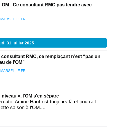
 OM : Ce consultant RMC pas tendre avec
MARSEILLE.FR
udi 31 juillet 2025
 consultant RMC, ce remplaçant n’est “pas un
au de l’OM”
MARSEILLE.FR
e niveau », l'OM s'en sépare
cato, Amine Harit est toujours là et pourrait
cette saison à l'OM....