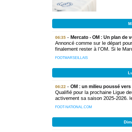
M
06:35
-
Mercato - OM : Un plan de v
Annoncé comme sur le départ pour 
finalement rester à l’OM. Si le Maro
FOOTMARSEILLAIS
Lu
06:22
-
OM : un milieu poussé vers 
Qualifié pour la prochaine Ligue d
activement sa saison 2025-2026. le
FOOT-NATIONAL.COM
Dim