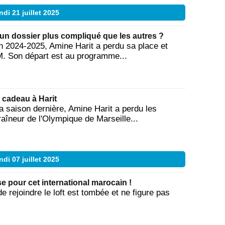
di 21 juillet 2025
 un dossier plus compliqué que les autres ?
en 2024-2025, Amine Harit a perdu sa place et
OM. Son départ est au programme...
 cadeau à Harit
a saison dernière, Amine Harit a perdu les
aîneur de l'Olympique de Marseille...
di 07 juillet 2025
se pour cet international marocain !
e rejoindre le loft est tombée et ne figure pas