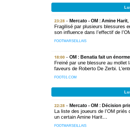
Lun
23:28
-
Mercato - OM : Amine Harit,
Fragilisé par plusieurs blessures 
son influence dans l’effectif de l’
FOOTMARSEILLAIS
18:00
-
OM : Benatia fait un énorme
Freiné par une blessure au mollet l
faveurs de Roberto De Zerbi. L'entr
FOOT01.COM
Lun
22:28
-
Mercato - OM : Décision pri
La liste des joueurs de l’OM priés d
un certain Amine Harit…
FOOTMARSEILLAIS