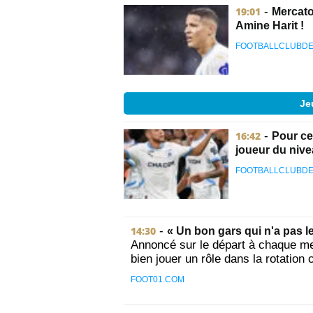
19:01
-
Mercato
Amine Harit !
FOOTBALLCLUBDE
Je
16:42
-
Pour ce
joueur du nive
FOOTBALLCLUBDE
14:30
-
« Un bon gars qui n'a pas l
Annoncé sur le départ à chaque mer
bien jouer un rôle dans la rotation 
FOOT01.COM