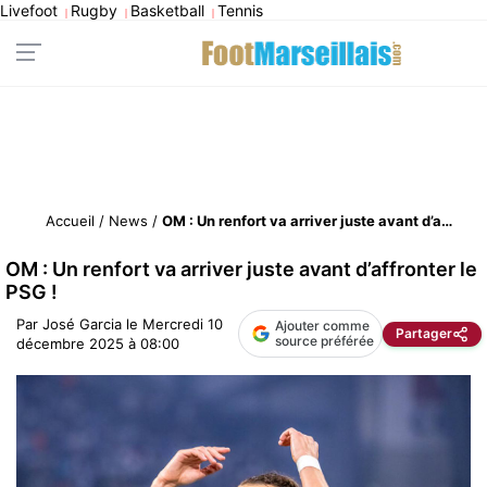
Livefoot
Rugby
Basketball
Tennis
|
|
|
Accueil
/
News
/
OM : Un renfort va arriver juste avant d’affronter le PSG !
OM : Un renfort va arriver juste avant d’affronter le
PSG !
Par
José Garcia
le
Mercredi 10
Ajouter comme
Partager
source préférée
décembre 2025 à 08:00