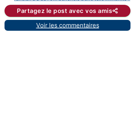
Partagez le post avec vos amis
Voir les commentaires