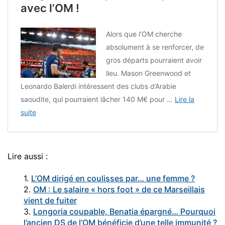
avec l’OM !
Alors que l’OM cherche
absolument à se renforcer, de
gros départs pourraient avoir
lieu. Mason Greenwood et
Leonardo Balerdi intéressent des clubs d’Arabie
saoudite, qui pourraient lâcher 140 M€ pour …
Lire la
suite
Lire aussi :
1.
L’OM dirigé en coulisses par… une femme ?
2.
OM : Le salaire « hors foot » de ce Marseillais
vient de fuiter
3.
Longoria coupable, Benatia épargné… Pourquoi
l’ancien DS de l’OM bénéficie d’une telle immunité ?